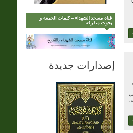
ا
قناة مسجد الشهداء – كلمات الجمعة و
بحوث متفرقة
إصدارات جديدة
لب
ه،