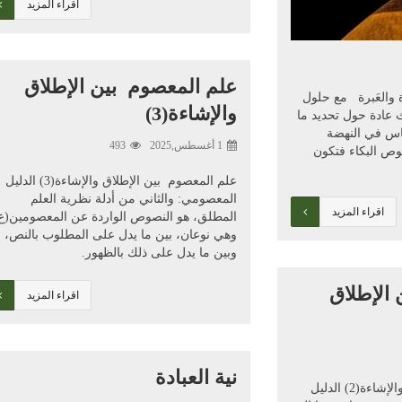
اقراء المزيد
علم المعصوم بين الإطلاق
ة والعَبرة مع حلول
والإشاءة(3)
 عادة حول تحديد ما
اس في النهضة
1 أغسطس,2025
493
وص البكاء فتكون
علم المعصوم بين الإطلاق والإشاءة(3) الدليل
المعصومي: والثاني من أدلة نظرية العلم
اقراء المزيد
المطلق، هو النصوص الواردة عن المعصومين(ع)
وهي نوعان، بين ما يدل على المطلوب بالنص،
وبين ما يدل على ذلك بالظهور.
الإطلاق
اقراء المزيد
نية العبادة
علم المعصوم بين الإطلاق والإشاءة(2) الدليل