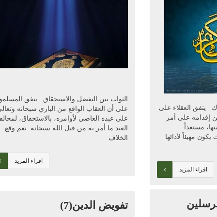
الثواب بين التفضل والاستحقاق يتفق المسلمو
ك يتفق العقلاء على
على أن العقاب الواقع من الباري سبحانه وتعال
ن إقدامه على أمر
على عبده العاصي لأوامره، بالاستحقاق، لمخالف
ها، مستعداً
العبد ما أمر به من قبل الله سبحانه. نعم وقع
 يكون مهيئاً لأدائها
الخلاف
اقراء المزيد
اقراء المزيد
مرسلين
تفويض الدين(7)