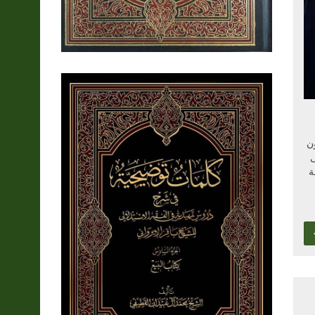
ن
ى
ة