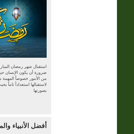
استقبال شهر رمضان المبار
ضرورة أن يكون الإنسان حي
من الأمور خصوصاً المهمة من
لاستقبالها استعداداً تاماً بحيث
بصورتها
أفضل الأنبياء وال