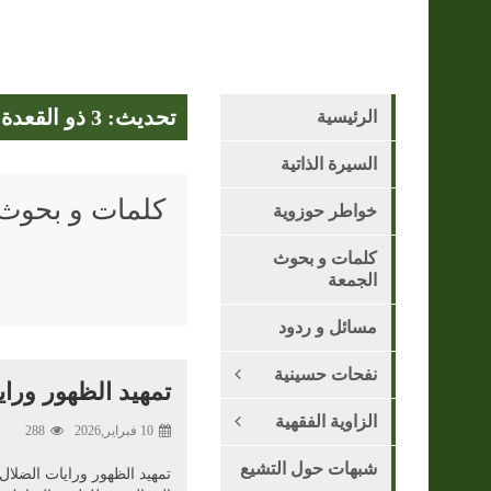
تحديث: 3 ذو القعدة 1447 هـ - 21 أبريل 2026
الرئيسية
السيرة الذاتية
كلمات و بحوث 
خواطر حوزوية
كلمات و بحوث
الجمعة
مسائل و ردود
نفحات حسينية
تمهيد الظهور ورايا
الزاوية الفقهية
10 فبراير,2026
288
شبهات حول التشيع