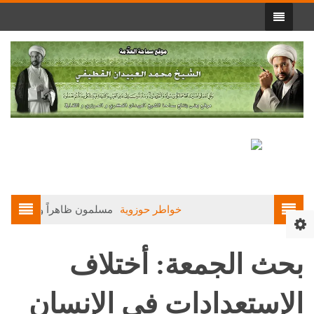
خواطر حوزوية
مسلمون ظاهراً وواقعاً(3)
بحث الجمعة: أختلاف
الإستعدادات في الإنسان