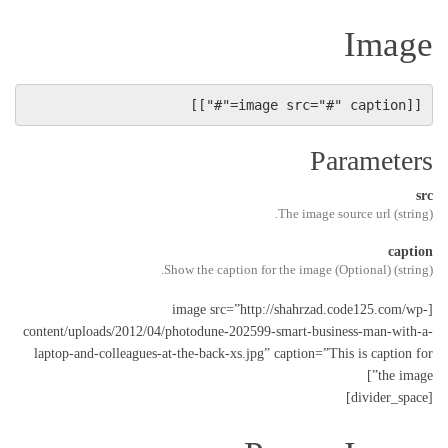
Image
[[image src="#" caption="#"]]
Parameters
src
(string) The image source url.
caption
(string) (Optional) Show the caption for the image.
[image src=”http://shahrzad.code125.com/wp-
content/uploads/2012/04/photodune-202599-smart-business-man-with-a-
laptop-and-colleagues-at-the-back-xs.jpg” caption=”This is caption for
the image”]
[divider_space]