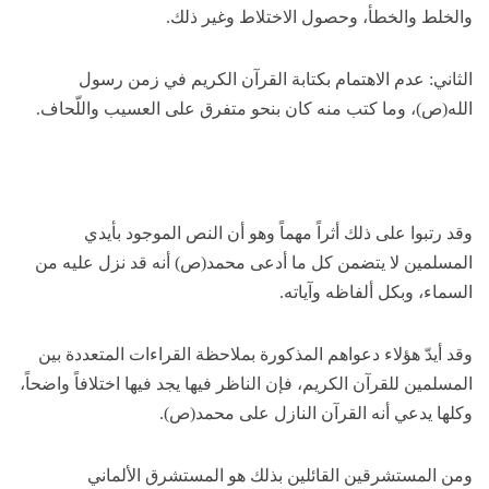
والخلط والخطأ، وحصول الاختلاط وغير ذلك.
الثاني: عدم الاهتمام بكتابة القرآن الكريم في زمن رسول
الله(ص)، وما كتب منه كان بنحو متفرق على العسيب واللّحاف.
وقد رتبوا على ذلك أثراً مهماً وهو أن النص الموجود بأيدي
المسلمين لا يتضمن كل ما أدعى محمد(ص) أنه قد نزل عليه من
السماء، وبكل ألفاظه وآياته.
وقد أيدّ هؤلاء دعواهم المذكورة بملاحظة القراءات المتعددة بين
المسلمين للقرآن الكريم، فإن الناظر فيها يجد فيها اختلافاً واضحاً،
وكلها يدعي أنه القرآن النازل على محمد(ص).
ومن المستشرقين القائلين بذلك هو المستشرق الألماني