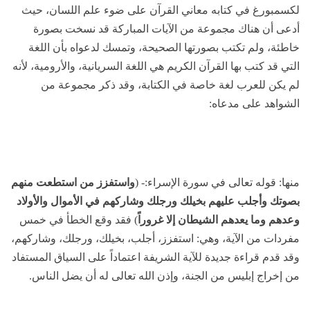
لكسمبورغ في كتابه معاني القرآن على ضوء علم اللسان، حيث
أدعى أن هناك مجموعة من الآيات المباركة قد نسخت بصورة
خاطئة، ولم تكتب بصورتها الصحيحة، وتمسك لدعواه بأن اللغة
التي قد كتب بها القرآن الكريم هي اللغة السريانية، والأرومية، لأنه
لم يكن للعرب لغة خاصة في الكتابة، وقد ذكر مجموعة من
الشواهد على مدعاه:
منها: قوله تعالى في سورة الإسراء:- (
واستفزز من استطعت منهم
بصوتك وأجلب عليهم بخيلك ورجلك وشاركهم في الأموال والأولاد
وعدهم وما يعدهم الشيطان إلا غروراً
) فقد وقع الخطأ في خمس
مفردات من الآية، وهي: استفزز، أجلب، بخيلك، ورجلك، وشاركهم،
وقد قدم قراءة جديدة للآية الشريفة اعتماداً على السياق المستفاد
من إخراج إبليس من الجنة، وإذن الله تعالى له أن يضل الناس.