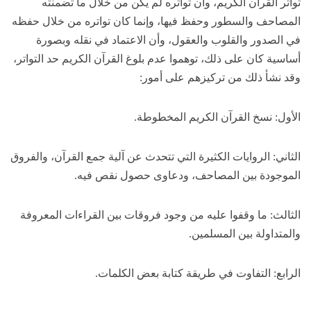
تواتر القرآن الكريم، وأن تواتره لم يكن من خلال ما تضمنته
المصاحف والسطور وحفظ فيها، وإنما كان تواتره من خلال حفظه
في الصدور والقلوب والعقول، وأن الاعتماد في نقله وبصورة
أساسية كان على ذلك، توهموا عدم بلوغ القرآن الكريم حد التواتر،
وقد نشأ ذلك من تركيزهم على أمور:
الأول: نسخ القرآن الكريم المخطوطة.
الثاني: الروايات الكثيرة التي تتحدث عن آلية جمع القرآن، والفروق
الموجودة بين المصاحف، ودعاوى حصول نقص فيه.
الثالث: ما وقفوا عليه من وجود فروقات بين القراءات المعروفة
والمتداولة بين المسلمين.
الرابع: التفاوت في طريقة كتابة بعض الكلمات.