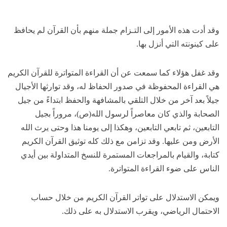
وقد أدت هذه الأمور إلى التـزام جملة منهم بأن القرآن لم يحافظ
على كينونته التي أنزل بها.
وقد غفل هؤلاء كما سمعت عن أن القراءة المتواترة للقرآن الكريم
هي القراءة المحفوظة في صدور الحفاظ له، وقد توارثها الأجيال
جيلاً بعد آخر من خلال التلقي بالمشافهة والحفظ ابتداءً من جيل
الصحابة والذي كان معاصراً لرسول الله(ص)، مروراً بجيل
التابعين، ثم تابعي التابعين، وهكذا إلى يومنا هذا وحتى يرث الله
الأرض ومن عليها. وقد تزامن مع ذلك كله توثيق القرآن الكريم
كتابة، والقيام بالمراجعات المستمرة للنسخ المتداولة بين أيدي
الناس على ضوء القراءة المتواترة.
ويمكن الاستدلال على تواتر القرآن الكريم من خلال حساب
الاحتمال الرياضي، ويقرب الاستدلال به على ذلك.