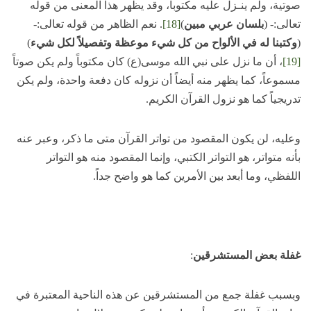
صوتية، ولم ينـزل عليه مكتوباً، وقد يظهر هذا المعنى من قوله
تعالى:- (
بلسان عربي مبين
)
[18]
. نعم الظاهر من قوله تعالى:-
(
وكتبنا له في الألواح من كل شيء موعظة وتفصيلاً لكل شيء
)
[19]
، أن ما نزل على نبي الله موسى(ع) كان مكتوباً ولم يكن صوتاً
مسموعاً، كما يظهر منه أيضاً أن نزوله كان دفعة واحدة، ولم يكن
تدريجياً كما هو نزول القرآن الكريم.
وعليه، لن يكون المقصود من تواتر القرآن متى ما ذكر، وعبر عنه
بأنه متواتر، هو التواتر الكتبي، وإنما المقصود منه هو التواتر
اللفظي، وما أبعد بين الأمرين كما هو واضح جداً.
غفلة بعض المستشرقين
:
وبسبب غفلة جمع من المستشرقين عن هذه الناحية المعتبرة في