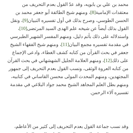
محمد بن علي بن بابويه، وقد عدّ القول بعدم التحريف من
معتقدات الإمامية
[8]
، ومنهم شيخ الطائفة أبو جعفر محمد بن
الحسن الطوسي، وصرح بذلك في أول تفسيره التبيان
[9]
، ونقل
القول بذلك أيضاً عن شيخه علم الهدى السيد المرتضى
[10]
،
واستدلاله على ذلك بأتم دليل، ومنهم المفسر الشهير الطبرسي
في مقدمة تفسيره مجمع البيان
[11]
، ومنهم شيخ الفقهاء الشيخ
جعفر في بحث القرآن من كتابه كشف الغطاء، وادعى الإجماع
على ذلك
[12]
، ومنهم العلامة الجليل الشهشهاني في بحث القرآن
من كتابه العروة الوثقى، ونسب القول بعدم التحريف إلى جمهور
المجتهدين، ومنهم المحدث المولى محسن القاساني في كتابيه،
ومنهم بطل العلم المجاهد الشيخ محمد جواد البلاغي في مقدمة
تفسيره آلاء الرحمن.
وقد نسب جماعة القول بعدم التحريف إلى كثير من الأعاظم،