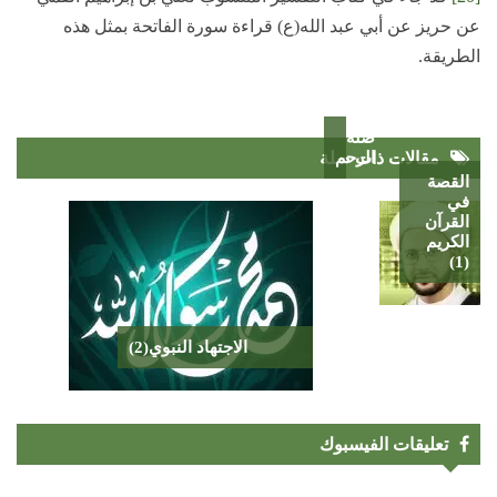
عن حريز عن أبي عبد الله(ع) قراءة سورة الفاتحة بمثل هذه
الطريقة.
صلة
الرحم
مقالات ذات صلة
القصة
في
القرآن
الكريم
(1)
الاجتهاد النبوي(2)
تعليقات الفيسبوك