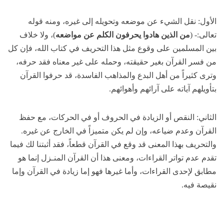
الأول: نقل الشيء عن موضعه وتحويله إلى غيره، ومنه قوله
تعالى:- (
من الذين هادوا يحرفون الكلم عن مواضعه
)، ولا خلاف
بين المسلمين على وقوع مثل هذا التحريف في كتاب الله، فإن كل
من فسر القرآن بغير حقيقته، وحمله على غير معناه فقد حرفه،
وترى كثيراً من أهل البدع والمذاهب الفاسدة، قد حرفوا القرآن
بتأويلهم آياته على آرائهم وأهوائهم.
الثاني: النقص أو الزيادة في الحروف أو في الحركات، مع حفظ
القرآن وعدم ضياعه، وإن لم يكن متميزاً في الخارج عن غيره.
والتحريف بهذا المعنى قد وقع في القرآن قطعاً، فقد أثبتنا لك فيما
تقدم عدم تواتر القراءات، ومعنى هذا أن القرآن المنـزل إنما هو
مطابق لإحدى القراءات، وأما غيرها فهو إما زيادة في القرآن وإما
نقيصة فيه.