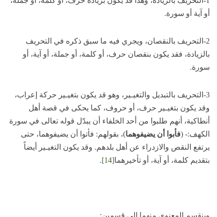
1-التحريف بالزيادة، وهذا قد يكون بزيادة حرف، أو كلمة، أو جملة،
أو آية أو سورة.
2-التحريف بالنقصان، ويجري فيه ما سبق ذكره في التحريف
بالزيادة، فقد يكون بنقصان حرف، أو كلمة، أو جملة، أو آية، أو
سورة.
3-التحريف بالتبديل والتغيـير، وهو قد يكون بتغيـير حركة إعراب،
وقد يكون بتغيـير حرف، أو حروف، كما يحكى في قصة أهل
أنطاكية، أنهم طلبوا من أحد الخلفاء أن يبدّل قوله تعالى في سورة
الكهف:- (
فأبوا أن يضيفوهما
)، بقولهم: فأتوا أن يضيفوهما، حتى
يرتفع النقص والازدراء عن أهل بلدهم. وقد يكون التغيـير أيضاً
بتقديم كلمة، أو آية، أو تأخيرهما
[14]
.
وينقسم المعنوي منهما إلى قسمين: