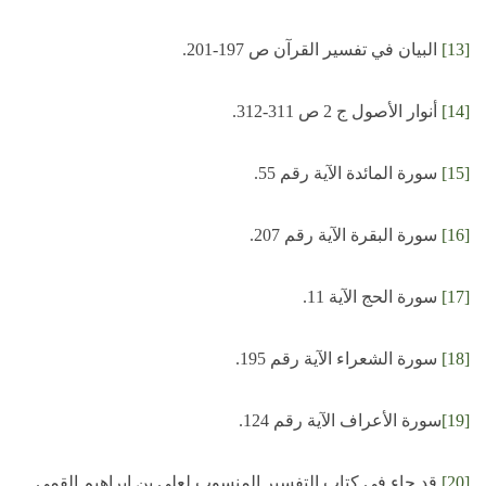
[13]
البيان في تفسير القرآن ص 197-201.
[14]
أنوار الأصول ج 2 ص 311-312.
[15]
سورة المائدة الآية رقم 55.
[16]
سورة البقرة الآية رقم 207.
[17]
سورة الحج الآية 11.
[18]
سورة الشعراء الآية رقم 195.
[19]
سورة الأعراف الآية رقم 124.
[20]
قد جاء في كتاب التفسير المنسوب لعلي بن إبراهيم القمي