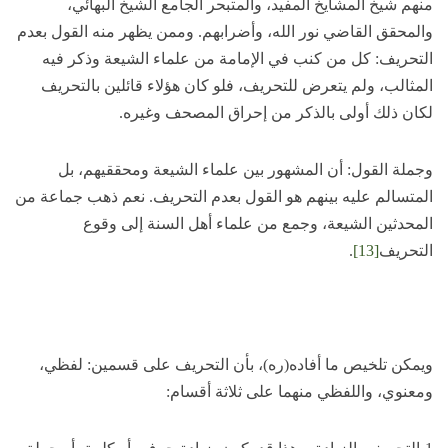
منهم شيخ المشايخ المفيد، والمتبحر الجامع الشيخ البهائي،
والمحقق القاضي نور الله، وأضرابهم. وممن يظهر منه القول بعدم
التحريف: كل من كنب في الإمامة من علماء الشيعة وذكر فيه
المثالب، ولم يتعرض للتحريف، فلو كان هؤلاء قائلين بالتحريف
لكان ذلك أولى بالذكر من إحراق المصحف وغيره.
وجملة القول: أن المشهور بين علماء الشيعة ومحققيهم، بل
المتسالم عليه بينهم هو القول بعدم التحريف. نعم ذهب جماعة من
المحدثين الشيعة، وجمع من علماء أهل السنة إلى وقوع
التحريف
[13]
.
ويمكن تلخيص ما أفاده(ره)، بأن التحريف على قسمين: لفظي،
ومعنوي، واللفظي منهما على ثلاثة أقسام: