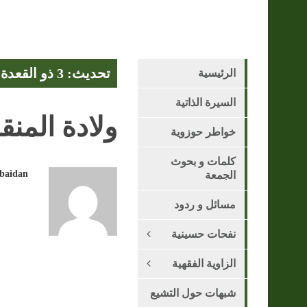
تحديث: 3 ذو القعدة 1447 هـ - 21 أبريل 2026
الرئيسية
السيرة الذاتية
ولادة المنق
خواطر حوزوية
كلمات و بحوث
obaidan
الجمعة
مسائل و ردود
نفحات حسينية
الزاوية الفقهية
شبهات حول التشيع