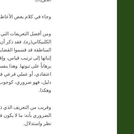
وجاء في كلام بعض الأعاظم
ومن أفضل التعريفات التي ذ
الكلبيكاني(ره)، فقد ذكر أن
المناطقة قد قسموا القضايا 
إثباتها إلى ترتيب قياس، وإقا
برهاناً على ثبوتها. وهذا ب
اعتقادي، أو عملي فرعي في ا
دليل، فهو ضروري، كوجوب ا
وهكذا.
وقريب من التعريف الذي ذك
الضروري بأنه: ما لا يكون ف
نظر واستدلال.