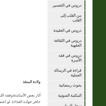
دروس في التفسير
من القلب إلى
القلب
دروس في العقيدة
دروس في الثقافة
الفقهية
دروس في فقه
الأسرة
قراءة في الرسالة
العملية
ولادة المنقذ
بحوث رمضانية
أثار بعض الأساتذة(وفقه الله
المكتبة الصوتية
حافر جواده الفداء)، لو اع
سجل الزوار