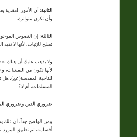
الثانية
: أن الأمور العقدية يع
وأن تكون متواترة.
الثالثة
: إن النصوص الموجود
تصلح للإثبات، لأنها لا تفيد 
ولا يذهب عليك أن هناك بعض
لأنها تكون من اليقينيات، و
للناحية المقدسة(عج)، هل ت
المسلمات، أم لا؟
ضروري الدين وضروري ال
ومن الواضح جداً، أن ذلك ي
أقسامه، ثم تطبيق المورد ع