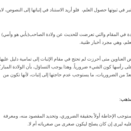
تبر في ثبوتها حصول العلم، فلو أريد الاستناد في إثباتها إلى النصوص، لاب
ة في المقام والتي تعرضت للحديث عن ولادة الصاحب(بأبي هو وأمي) ل
العلم، وهي مجرد أخبار ظنية.
 العناوين متى أحرزت لم تحتج في مقام الإثبات إلى تمامية دليل عليها
على رأسها كون الشيء ضرورياً. وهذا يوجب التساؤل، بأن الولادة المبار
عدّ من الضروريات، ما يستوجب عدم حاجتها إلى إثبات، لأنها تكون من
مذهب
:
ستوجب الإحاطة أولاً بحقيقة الضروري، وتحديد المقصود منه، ومعرفة
ليه ليرى إن كان يصلح ليكون صغرى من صغرياته أم لا.