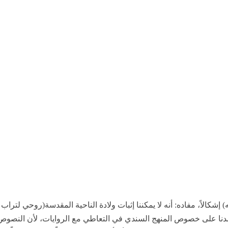
) إشكالاً، مفاده: أنه لا يمكننا إثبات ولادة الناحية المقدسة(روحي لتراب
تمدنا على خصوص المنهج السندي في التعاطي مع الروايات، لأن النصوص