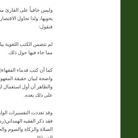
وليس خافياً على القارئ مد
يحويها، ولذا نحاول الاقتص
فنقول:
لم تتضمن الكتب اللغوية بيا
مما جاء فيها حول ذلك.
كما أن كتب قدماء الفقهاء
واضحة لبيان حقيقة المفهوم
والظاهر أن أول استعمال ل
على ذلك بعده.
وقد تعددت التفسيرات الوارد
فقد ذكر الفقيه الهمداني(ر
الصلاة والزكاة والصوم وال
الدين
[6]
.