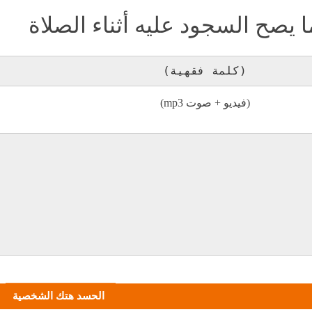
 يصح السجود عليه أثناء الصلاة
(كلمة فقهية)
(فيديو + صوت mp3)
الحسد هتك الشخصية