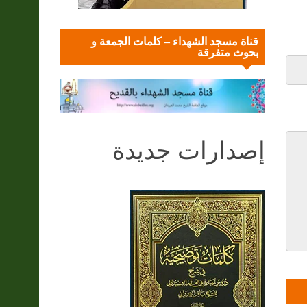
قناة مسجد الشهداء – كلمات الجمعة و
بحوث متفرقة
إصدارات جديدة