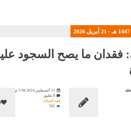
: فقدان ما يصح السجود علي
11 أغسطس,2024 5:08 م
al
لا تعليق
فقه الصلاة
0
785