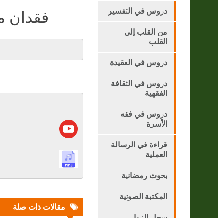
دروس في التفسير
فقدان ما
من القلب إلى
القلب
دروس في العقيدة
دروس في الثقافة
الفقهية
دروس في فقه
الأسرة
قراءة في الرسالة
العملية
بحوث رمضانية
المكتبة الصوتية
مقالات ذات صلة
سجل الزوار