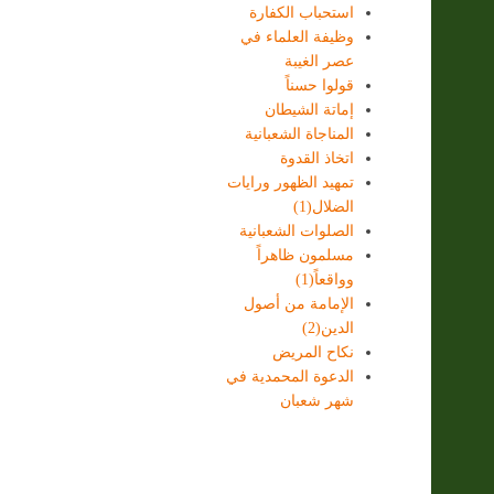
استحباب الكفارة
وظيفة العلماء في
عصر الغيبة
قولوا حسناً
إماتة الشيطان
المناجاة الشعبانية
اتخاذ القدوة
تمهيد الظهور ورايات
الضلال(1)
الصلوات الشعبانية
مسلمون ظاهراً
وواقعاً(1)
الإمامة من أصول
الدين(2)
نكاح المريض
الدعوة المحمدية في
شهر شعبان