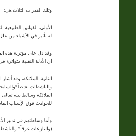
وتلك القدرات الثلاث هي:
الأولى: القوانين الطبيعية ا
له تأثير في الأشياء من علل 
وقد دل على مؤثرية هذه القد
أن الأدلة النقلية متواترة ف
الثانية: الملائكة، وقد أشار
الملائكة وسائط بينه تعالى و
للحوادث فوق الأٍسباب الماد
وأما وساطتهم في تدبير الأ
(والنازعات غرقاً* والناشط