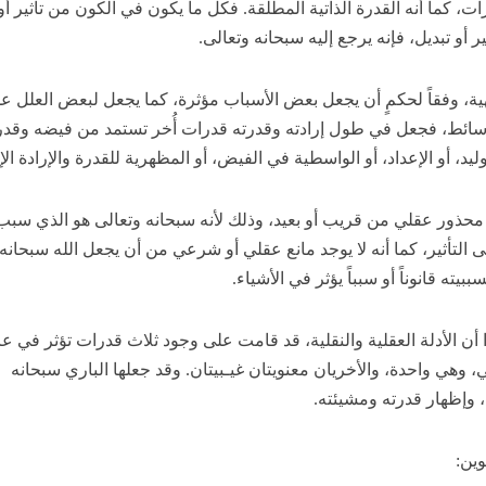
ثيرات، كما أنه القدرة الذاتية المطلقة. فكل ما يكون في الكون من تأثير أو
ر أو تبديل، فإنه يرجع إليه سبحانه وتعالى.
ة، وفقاً لحكمٍ أن يجعل بعض الأسباب مؤثرة، كما يجعل لبعض العلل علي
وسائط، فجعل في طول إرادته وقدرته قدرات أُخر تستمد من فيضه وقدر
وليد، أو الإعداد، أو الواسطية في الفيض، أو المظهرية للقدرة والإرادة الإل
أو محذور عقلي من قريب أو بعيد، وذلك لأنه سبحانه وتعالى هو الذي سبب
 التأثير، كما أنه لا يوجد مانع عقلي أو شرعي من أن يجعل الله سبحانه
ته قانوناً أو سبباً يؤثر في الأشياء.
وا أن الأدلة العقلية والنقلية، قد قامت على وجود ثلاث قدرات تؤثر في عا
 وهي واحدة، والأخريان معنويتان غيـبيتان. وقد جعلها الباري سبحانه
، وإظهار قدرته ومشيئته.
وين: