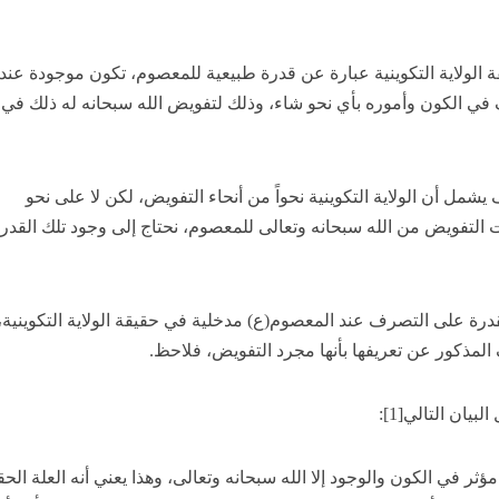
قة الولاية التكوينية عبارة عن قدرة طبيعية للمعصوم، تكون موجودة عند
 في الكون وأموره بأي نحو شاء، وذلك لتفويض الله سبحانه له ذلك في
يشمل أن الولاية التكوينية نحواً من أنحاء التفويض، لكن لا على نحو
ت التفويض من الله سبحانه وتعالى للمعصوم، نحتاج إلى وجود تلك القدر
قدرة على التصرف عند المعصوم(ع) مدخلية في حقيقة الولاية التكوينية،
المذكور عن تعريفها بأنها مجرد التفويض، فلاحظ.
يان التالي[1]:
مؤثر في الكون والوجود إلا الله سبحانه وتعالى، وهذا يعني أنه العلة الحق