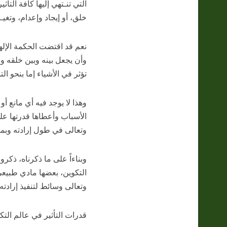
التي تنـتهي إليها كافة التأ
خلق، أو إيجاد وإعدام، وتغيـي
نعم قد اقتضت الحكمة الإلهي
وأن يجعل بينه وبين خلقه 
تؤثر في الأشياء إما بنحو الت
وهذا لا يوجد فيه أي مانع 
الأسباب وأعطاها قدرتها على
وتعالى في طول إرادته وبمسببي
وبناءاً على ما ذكرناه، ذكر
التكوين، بعضها مادي طبيعي،
وتعالى وسائط لتنفيذ إرادته
قدرات التأثير في عالم التك