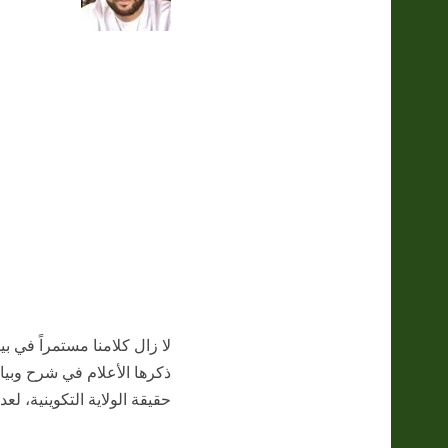
لا زال كلامنا مستمراً في بي
ذكرها الأعلام في شرح وبيان 
حقيقة الولاية التكوينية، لع