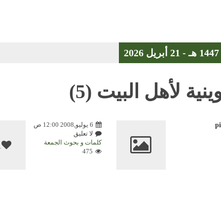
ينية لأهل البيت (5)
6 يوليو,2008 12:00 ص
p
لا تعليق
كلمات و بحوث الجمعة
1
475