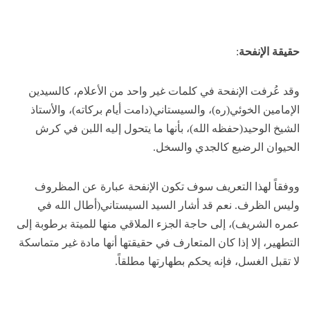
حقيقة الإنفحة
:
وقد عُرفت الإنفحة في كلمات غير واحد من الأعلام، كالسيدين
الإمامين الخوئي(ره)، والسيستاني(دامت أيام بركاته)، والأستاذ
الشيخ الوحيد(حفظه الله)، بأنها ما يتحول إليه اللبن في كرش
الحيوان الرضيع كالجدي والسخل.
ووفقاً لهذا التعريف سوف تكون الإنفحة عبارة عن المظروف
وليس الظرف. نعم قد أشار السيد السيستاني(أطال الله في
عمره الشريف)، إلى حاجة الجزء الملاقي منها للميتة برطوبة إلى
التطهير، إلا إذا كان المتعارف في حقيقتها أنها مادة غير متماسكة
لا تقبل الغسل، فإنه يحكم بطهارتها مطلقاً.