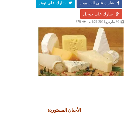
شارك علي الفسيبوك
شارك علي تويتر
شارك علي جوجل
30 مارس,2021 1:21 م
379
الأجبان المستوردة