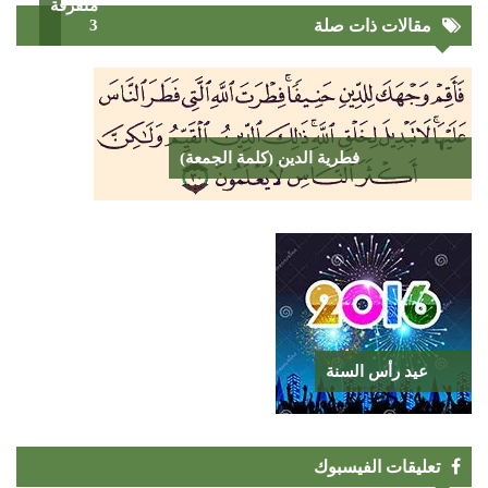
متفرقة
مقالات ذات صلة
3
فطرية الدين (كلمة الجمعة)
عيد رأس السنة
تعليقات الفيسبوك