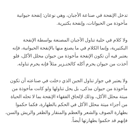
تدخل الإنفحة في صناعة الأجبان، وهي نوعان: إنفحة حيوانية
مأخوذة من الحيوانات، وإنفحة بكتيرية.
ولا كلام في حلية تناول الأجبان المصنعة بواسطة الإنفحة
البكتيرية، وإنما الكلام في ما يصنع منها بالإنفحة الحيوانية، فإنه
يعتبر فيه أن تكون الإنفحة مأخوذة من حيوان محلل الأكل، فلو
أخذت من حيوان يحرم أكله كالخنـزير مثلاً فإنه يحرم تناوله.
ولا يعتبر في جواز تناول الجبن الذي دخلت في صناعته أن تكون
مأخوذة من حيوان مذكى، بل يحل تناولها ولو كانت مأخوذة من
ميتة محلل الأكل، وذلك لإلحاق الفقهاء الإنفحة بما لا تحله الحياة
من أجزاء ميتة محلل الأكل في الحكم بالطهارة، فكما حكموا
بطهارة الصوف والشعر والعظم والمنقار والظفر والريش والسن،
فإنهم قد حكموا بطهارتها أيضاً.