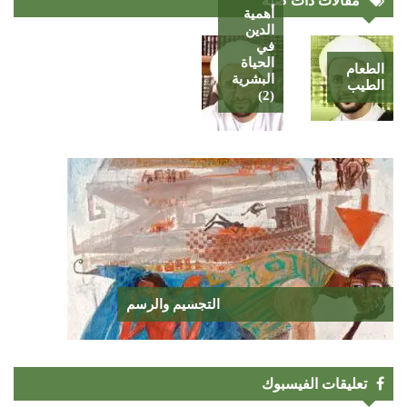
مقالات ذات صلة
أهمية
الدين
في
الحياة
الطعام
البشرية
الطيب
(2)
التجسيم والرسم
تعليقات الفيسبوك