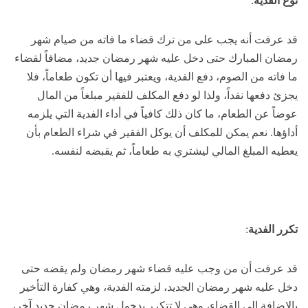
نوع الفدية
:
قد عرفت أنه يجب على من ترك قضاء ما فاته من صيام شهر
رمضان المبارك حتى دخل عليه شهر رمضان جديد، مضافاً لقضاء
ما فاته من الصوم، دفع الفدية، ويعتبر فيها أن تكون طعاماً، فلا
يجزئ دفعها نقداً، ولذا لو دفع المكلف للفقير مبلغاً من المال
عوضاً عن الطعام، ما كان ذلك كافياً في أداء الفدية التي يلزمه
أداؤها. نعم يمكن للمكلف أن يوكل الفقير في شراء الطعام بأن
يعطيه المبلغ المالي ليشتري به طعاماً، ثم يقبضه لنفسه.
تكرر الفدية
:
قد عرفت أن من وجب عليه قضاء شهر رمضان ولم يقضه حتى
دخل عليه شهر رمضان الجديد، لزمته الفدية، وهي كفارة التأخير
بالإضافة إلى القضاء، وهي لا تتكرر بدخول شهر رمضان جديد آخر،