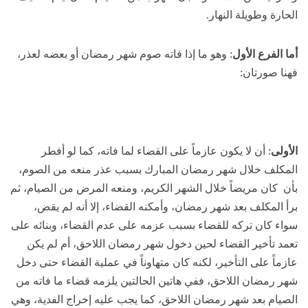
الحارة وطويلة النهار.
أما الفرع الأول
: وهو ما إذا فاته صوم شهر رمضان أو بعضه لعذر،
فهنا صورتان:
الأولى
: أن لا يكون عازماً على القضاء لما فاته، كما لو أفطر
المكلف خلال شهر رمضان المبارك بسبب عذر منعه من الصوم،
بأن كان مريضاً خلال الشهر الكريم، ومنعه المرض من الصيام، ثم
برأ المكلف بعد شهر رمضان، وأمكنه القضاء، إلا أنه لم يقض،
سواء كان تركه للقضاء بسبب عزمه على عدم القضاء، وبنائه على
تعمد تأخير القضاء لحين دخول شهر رمضان اللاحق، أم لم يكن
عازماً على التأخير، لكنه كان متهاوناً في عملية القضاء حتى دخل
شهر رمضان اللاحق، ففي هاتين الحالتين يلزمه قضاء ما فاته من
الصيام بعد شهر رمضان اللاحق، كما يجب عليه إخراج الفدية، وهي