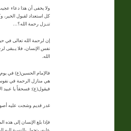
ولا يخفى أن هذا دعاء عجيب
كل استعداد لقبول الخير، وكل
تنـزل رحمة الله؟…
إن لرحمة الله تعالى في حيا
نفس الإنسان، فلا يـبقى لر
الله.
فالإمام الحسين(ع) في يوم 
هي منازل الرحمة في نفوسه
فيقول(ع): فسحقاً يا عبيد ال
غدر قديم وشجت عليه أصول
فإذا بلغ الإنسان إلى هذه ال
عليه، يتحول بالنسبة إليه 