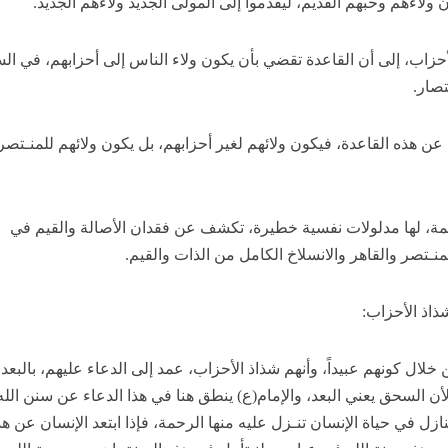
لاءهم وحبهم القديم، ليقدموا إلى المولى الجديد ولاءهم الجديد.
أحزاب، إلى أن القاعدة تقضي بأن يكون ولاء الناس إلى أحزابهم، في ال
تصار.
ن هذه القاعدة، فيكون ولائهم لغير أحزابهم، بل يكون ولائهم للمنـتصر
ئمة، لها مدلولات نفسية خطيرة، تكشف عن فقدان الأصالة والقيم في
منـتصر والقاهر والانسلاخ الكامل من الذات والقيم.
شذاذ الأحزاب:
 خلال كونهم عبيداً، وأنهم شذاذ الأحزاب، عمد إلى الدعاء عليهم، بالبعد
أن السحق يعني البعد، والإمام(ع) ينطق هنا في هذا الدعاء عن سنن الله
ازل في حياة الإنسان تنـزل عليه منها الرحمة، فإذا ابتعد الإنسان عن ه