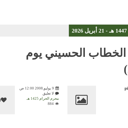
الخطاب الحسيني يوم
9 يوليو,2008 12:00 ص
p
لا تعليق
محرم الحرام 1425 هـ
0
884