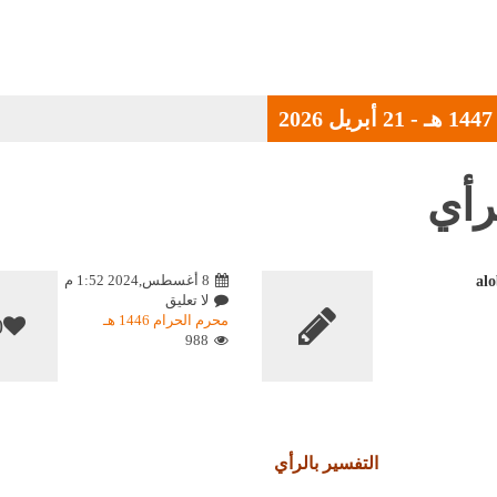
رأي
8 أغسطس,2024 1:52 م
al
لا تعليق
محرم الحرام 1446 هـ
0
988
التفسير بالرأي