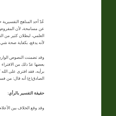
عُدّ أحد المناهج التفسيرية
عن مسامحة، لأن المفروض أ
العلمي، لبطلان كثير من الت
لأنه يدفع، بكفاية صحة شيء
وقد تضمنت النصوص الواردة
بعضها عدّ ذلك من الافتراء 
برأيه، فقد افترى على الله ك
الصادق(ع) أنه قال: من فسر
حقيقة التفسير بالرأي
:
وقد وقع الخلاف بين الأعلا