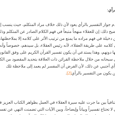
رأي
:
دم جواز التفسير بالرأي يعود لأن ذلك خلاف مراد المتكلم، حيث ينسب إل
ضيح ذلك: إن للعقلاء منهجاً متبعاً في فهم الكلام الصادر عن المتكلم وذل
دخيلة في فهم مراده ما يمنع من ترتيب الأثر على كلامه إلا بملاحظتها،
 كلامه على طريقة العقلاء، لأنه رئيس العقلاء، بل سيدهم، خصوصاً وأنه
 دونهم، وهذا يستدعي أن يكون تفسير القرآن الكريم على وفق القانون
ي سبحانه من خلال ملاحظة القرائن ذات العلاقة بتحديد المقصود من الكل
أي أجنبي عن ذلك، لأن الفرض أن المفسر لم يعمد إلى ملاحظة تلك
لن يكون من التفسير بالرأي
[2]
.
افياً بين ما جرت عليه سيرة العقلاء في العمل بظواهر الكتاب العزيز 
 لا تحتاج تفسيراً وبياناً وإيضاحاً، وبين الآيات التي تضمنت النهي عن تفس