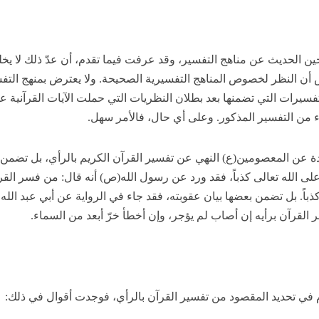
 حين الحديث عن مناهج التفسير، وقد عرفت فيما تقدم، أن عدّ ذلك لا يخل
ن النظر لخصوص المناهج التفسيرية الصحيحة. ولا يعترض بمنهج التف
فسيرات التي تضمنها بعد بطلان النظريات التي حملت الآيات القرآنية عل
 من التفسير المذكور. وعلى أي حال، فالأمر سهل.
 عن المعصومين(ع) النهي عن تفسير القرآن الكريم بالرأي، بل تضمن
على الله تعالى كذباً، فقد ورد عن رسول الله(ص) أنه قال: من فسر القر
ذباً. بل تضمن بعضها بيان عقوبته، فقد جاء في الرواية عن أبي عبد الله
 القرآن برأيه إن أصاب لم يؤجر، وإن أخطأ خرّ أبعد من السماء.
م في تحديد المقصود من تفسير القرآن بالرأي، فوجدت أقوال في ذلك: