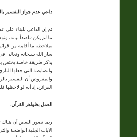
داعي عدم جواز التفسير بال
ثم إن الداعي للبناء على ع
ما لم يكن قاصداً بيانه، وتو
بملاحظة ما أقامه من قرائن 
سار الله سبحانه وتعالى في
يذكر طريقة خاصة يختص بها
والضابطة التي جعلها البار
والمفروض أن التفسير بالر
القرائن، إذ أنه لو لاحظها ف
العمل بظواهر القرآن
:
ربما تصور البعض أن هناك تن
الآيات الجلية الواضحة والتي