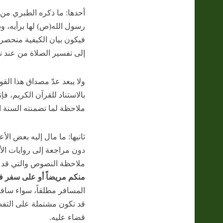
أحدها: ما ذكره الطبري من أ
رسول الله(ص) لها برأيه، وذل
فيكون بيان الكيفية منحصر
إلى تفسير الصلاة من عند ن
ولا يبعد عدّ مصداق هذا ال
بالاستناد للقرآن الكريم، ف
ملاحظة لما تضمنته السنة ا
ثانيها: ما مال إليه بعض ال
دون مراجعة إلى روايات الأ
ملاحظة النصوص والتي قد تو
منكم مريضاً أو على سفر فع
المسافر مطلقاً، سواء سافر
قد تكون مشتملة على التفصي
قضاء عليه.