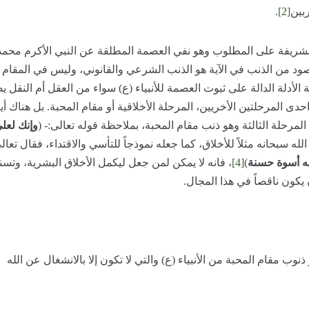
بين
[2]
.
 الشريفة على المطلوب وهو نفي العصمة المطلقة عن النبي الأكرم محمد
ود من الذنب في الآية هو الذنب الشرعي والقانوني، وليس في المقام 
الأدلة الدالة على ثبوت العصمة للأنبياء (ع) سواء من العقل أم النقل ي
دى المرحلتين الأخريين، المرحلة الأخلاقية أو مقام المحبة. بل هناك أيض
رحلة الثالثة وهو ذنب مقام المحبة، بملاحظة قوله تعالى:- (
وإنك لعل
له سبحانه مثلاً للأخلاق، كما جعله نموذجاً للتأسي والاقتداء، فقال تعالى
ه أسوة حسنة
)
[4]
، فانه لا يمكن لمن جعل ليكمل الأخلاق البشرية، وتسن
يكون ناقصاً في هذا المجال.
ب مقام المحبة من الأنبياء (ع) والتي لا تكون إلا بالانشغال عن الله