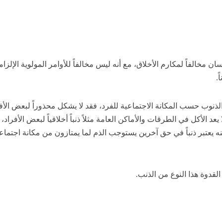
 مخالفاً لمكارم الأخلاق، مع أنه ليس مخالفاً للأوامر المولوية الإلزام
ً.
لذنوب حسب المكانة الاجتماعية للفرد، فقد لا يشكل محذوراً لبعض الأفر
عد الأكل في الطرقات والأماكن العامة مثلاً ذنباً أخلاقياً لبعض الأفراد، 
نه يعتبر ذنباً في حق آخرين يستوجب الذم لما يمتازون من مكانة اجتماع
لقدوة هذا النوع من الذنب.