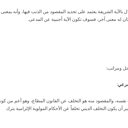
ال بالآية الشريفة يعتمد على تحديد المقصود من الذنب فيها، وأنه بمعنى
كان له معنى آخر، فسوف تكون الآية أجنبية عن المدعى.
حل ومراتب:
لشرعي
:
 نفسه، والمقصود منه هو التخلف عن القانون المطاع، وهو أعم من كون
يعتبر أن يكون التخلف الديني تخلفاً عن الأحكام المولوية الإلزامية بترك