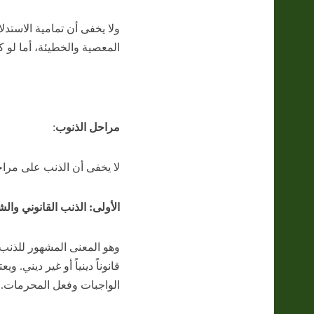
ولا يخفى أن تمامية الاستدل
المعصية والخطيئة، أما لو 
مراحل الذنوب
:
لا يخفى أن الذنب على مرا
الأولى: الذنب القانوني وا
وهو المعنى المشهور للذنب
قانوناً دينياً أو غير ديني. و
الواجبات وفعل المحرمات.