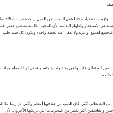
حبة
:
ة لوازم ومقتضيات، فإذا غفل المحب عن العمل بواحدة من تلك الاقتضا
اً يستدعي الاستغفار واظهار الندامة، لأن المحبة الكاملة تقتضي حصر اهتم
خضع لجميع أوامره ولا يغفل عنه لحظة واحدة ويكون كل همه جلب
شقين لله تعالى فليسوا في رتبة واحدة متساوية، بل لهذا المقام مراتب
الخاصة.
لى الله تعالى أكثر، كان الذنب من صاحبها أعظم وأكبر، بل ربما عدّ ال
حبين والعاشقين أكبر بكثير من المحرمات التي يرتكبها الآخرون، لأن