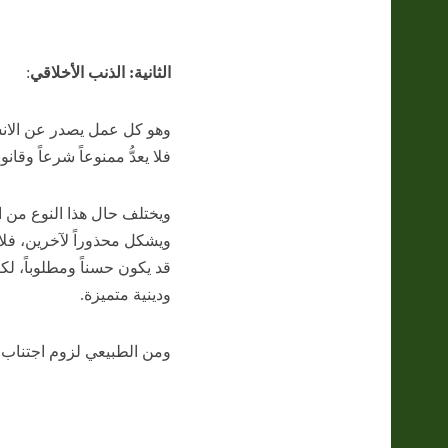
الثانية: الذنب الأخلاقي
:
وهو كل عمل يصدر عن الانسان
فلا يعدُّ ممنوعاً شرعاً وقانونا
ويختلف حال هذا النوع من ا
ويشكل محذوراً لآخرين، فلا ي
قد يكون حسناً ومطلوباً، لك
ودينية متميزة.
ومن الطبيعي لزوم اجتناب ا