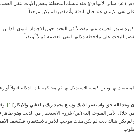
(ص) عن سائر الأنبياء(ع) فقد تمسك المخطئة ببعض الآيات لنفي العصم
على نفي الايمان عنه قبل البعثة وأنه (ص) لم يكن موحداً.
كورة سبق الحديث عنها مفصلاً في البحث حول الاجتهاد النبوي، لذا لن 
ر البحث على ملاحظة دلالتها لنفي العصمة قبولاً أو نفياً.
سك بها ونبين كيفية الاستدلال بها ثم محاكمة تلك الدلالة قبولاً أو رفض
 وعد الله حق واستغفر لذنبك وسبح بحمد ربك بالعشي والابكار
)
[1]
. وق
ن خلال الأمر المتوجه إليه (ص) بلزوم الاستغفار من الذنب وهو ظاهر 
 لم يكن هناك ذنب لم يكن هناك موجب للأمر بالاستغفار، فيكشف الأمر 
طلوب.