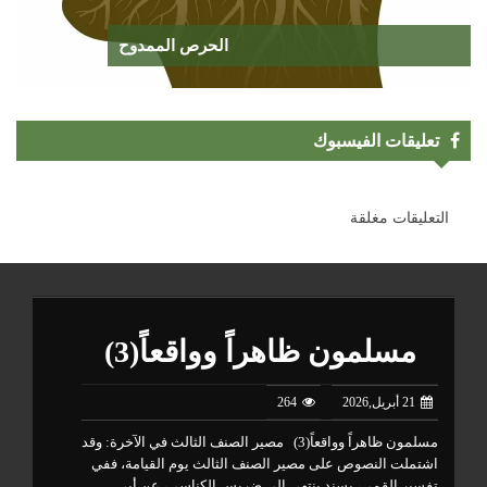
الحرص الممدوح
تعليقات الفيسبوك
التعليقات مغلقة
مسلمون ظاهراً وواقعاً(3)
21 أبريل,2026
264
مسلمون ظاهراً وواقعاً(3) مصير الصنف الثالث في الآخرة: وقد
تتب
اشتملت النصوص على مصير الصنف الثالث يوم القيامة، ففي
من 
تفسير القمي، بسند ينتهي إلى ضريس الكناسي، عن أبي
وال