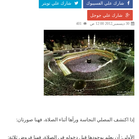
شارك علي الفسيبوك
شارك علي تويتر
شارك علي جوجل
30 ديسمبر,2012 12:00 ص
401
إذا اكتشف المصلي النجاسة ورآها أثناء الصلاة، فهنا صورتان:
الأولى: أن يعلم بوجودها قبل دخوله في الصلاة، فهنا فروض ثلاثة: