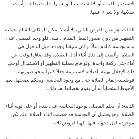
الاستدبار للقبلة، أو الالتفات يميناً أو يساراً، قامت بذلك، وأتمت
صلاتها، ولا شيء عليها.
الثالث: هو عين الفرض الثاني، إلا أنه لا يمكن للمكلف القيام بعملية
التطهير من دون صدور الفعل المنافي منه، فلو وجد المصلي على
بدنه نجاسة كالدم مثلاً، وكان متيقنا وجودها قبل الدخول في
الصلاة، وألتفت إلى ذلك أثناء أدائه الصلاة، وقد ضاق الوقت عن
أداء حتى ركعة واحدة، ولو قام بعملية التطهير أو الاستبدال أوجب
ذلك الإخلال بهيئة الصلاة، لاستلزمه فعلاً كثيراً يمحو صورتها،
فوظيفته إتمام الصلاة حتى مع وجود النجاسة، ويحكم بصحتها، نعم
الأحوط استحباباً له أن يقوم بقضائها بعد ذلك.
الثانية: أن يعلم المصلي بوجود النجاسة على بدنه، أو على ثوبه أثناء
الصلاة، وهو يحتمل أن النجاسة قد حصلت أثناء الصلاة، ولم تكن
موجودة قبل دخوله فيها، فهنا فروض ثلاثة: