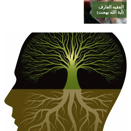
الفقيه العارف
(آية الله بهجت)