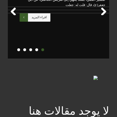
جعفر(ع)، قال: قلت له: جعلت
أعم
اقراء المزيد
Previous
Next
لا يوجد مقالات هنا