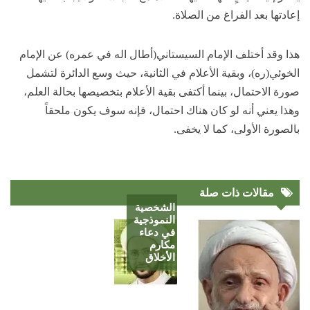
إعادتها بعد الفراغ من الصلاة.
هذا وقد أختلف الإمام السيستاني(أطال اله في عمره) عن الإمام
الخوئي(ره)، وبقية الأعلام في الثانية، حيث وسع الدائرة لتشمل
صورة الاحتمال، بينما أكتفى بقية الأعلام بتخصيصها بحالة العلم،
وهذا يعني أنه لو كان هناك احتمال، فإنه سوف يكون ملحقاً
بالصورة الأولى، كما لا يخفى.
مقالات ذات صلة
الشخصية
النموذجية
في دعاء
مكارم
الأخلاق