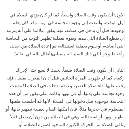
الأول: أن يكون وقت الصلاة واسعاً، كما لو كان يؤدي الصلاة في
أول الوقت، وألتفت إلى وجود النجاسة في ثوبه، وقد كان يعلم
بوجودها قبل أن يدخل في صلاته، فهنا يتفق أعلامنا على أنه يلزمه
أن يقطع الصلاة التي بيده، ويقوم بعملية تطهير الثوب من النجاسة
التي أصابته، أو يقوم بعملية استبداله، ثم إعادة الصلاة من جديد،
وأحتاط وجوباً في ذلك السيد السيستاني(أطال الله في بقائه).
الثاني: أن يكون وقت الصلاة ضيقاً، بحيث لا يسع حتى لإدراك
ركعة، كما لو طهرت المرأة الحائض قبل أذان المغرب بقليل، فإنه
يجب عليها أداء صلاة العصر، وعندما دخلت في الصلاة اكتشفت
وجود نجاسة على بدنها، أو في ثوبها وكانت على يقين من أن هذه
النجاسة موجودة قبل دخولها في الصلاة، لأنها قد أجلست طفلها
المفطوم في حجرها مثلاً، فإن أمكنها القيام بعملية تطهير بدنها، أو
تطهير ثوبها، أو استبداله، وهي في الصلاة من دون أن تفعل فعلاً
ينافي الصلاة من الحركة الكثيرة الماحية لصورة الصلاة، أو