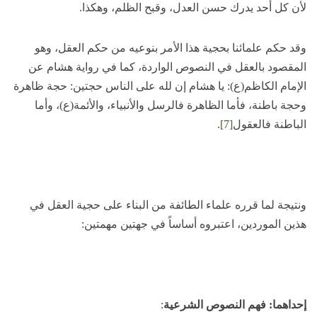
لأن كل أحد يدرك حسن العدل، وقبح الظلم، وهكذا.
وقد حكم علمائنا بحجية هذا الأمر بنوعيه من حكم العقل، وهو
المقصود بالعقل في النصوص الواردة، كما في رواية هشام عن
الإمام الكاظم(ع): يا هشام إن لله على الناس حجتين: حجة ظاهرة
وحجة باطنة، فأما الظاهرة فالرسل والأنبياء، والأئمة(ع)، وأما
الباطنة فالعقول
[7]
.
ونتيجة لما قرره علماء الطائفة من البناء على حجية العقل في
هذين الموردين، اعتبروه أساساً في جهتين مهمتين:
إحداهما: فهم النصوص الشرعية
: