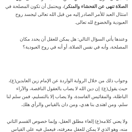
الصلاة تنهى عن الفحشاء والمنكر
)، ويحتمل أن تكون المصلحة في
امتثال العبد للأمر الصادر إليه من قبل الله تعالى ليجسد روح
العبودية والخضوع لله تعالى.
وعندها يأتي السؤال التالي: هل يمكن للعقل أن يحدد مكان
المصلحة، وأنه في نفس الصلاة، أو أنه في روح العبودية؟
وجواب ذلك من خلال الرواية الواردة عن الإمام زين العابدين(ع)،
حيث يقول(ع): إن دين الله لا يصاب بالعقول الناقصة، والآراء
الباطلة، والمقائيس الفاسدة، ولا يصاب إلا بالتسليم، فمن سلم لنا
سلم، ومن اهتدى بنا هدي، ومن دان بالقياس والرأي هلك.
ولا يعني كلامه(ع) إلغاء مطلق العقل، وإنما خصوص القسم الثاني
منه، وهو الذي لا يمكن للعقل معرفته، فيعمل فيه على القياس