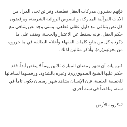
فإنهم يعتبرون مدركات العقل قطعية، وقرائن تحدد المراد من
الآيات القرآنية المباركة، والنصوص الروائية الشريفة، ويرفضون
كل نص يتنافى مع دليل عقلي قطعي، ومتى وجد نص يتنافى مع
حكم العقل، فإنه يسقط عن الاعتبار والحجية، ويقف على ما
ذكرناه كل من يتابع كلمات الفقهاء وأعلام الطائفة في ما حرروه
من بحوثهم(ره)، وأذكر مثالين لذلك:
1-روايات أن شهر رمضان المبارك ثلاثين يوماً لا ينقص أبداً. فقد
حكم عليها الشيخ الصدوق(ره)، وغيره بالشذوذ، ورفضوها لمنافاتها
للحقيقة العلمية، فإن الإنسان يشاهد شهر رمضان يكون تاماً في
سنة، وناقصاً في سنة أخرى.
2-كروية الأرض.