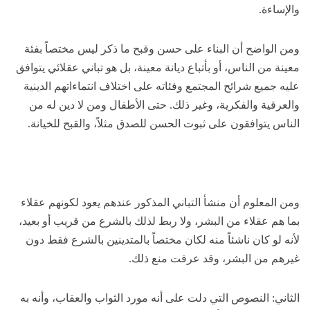
والإساءة.
ومن الواضح أن البناء على حسن وقبح ما ذكر ليس مختصاً بفئة
معينة من الناس، أو بأتباع ديانة معينة، بل هو تباني عقلائي يتوافق
عليه جميع شرائح المجتمع وفئاته على اختلاف انتماءاتهم الدينية
والعرقية والفكرية، وغير ذلك. حتى الأطفال ومن لا دين له من
الناس يتوافقون على ثبوت الحسن للصدق مثلاً، والقبح للخيانة.
ومن المعلوم أن منشأ التباني المذكور عندهم يعود لكونهم عقلاء
بما هم عقلاء من البشر، ولا ربط لذلك بالشرع من قريب أو بعيد،
لأنه لو كان ناشئاً منه لكان مختصاً بالمتدينين بالشرع فقط دون
غيرهم من البشر، وقد عرفت منع ذلك.
الثاني: النصوص التي دلت على أنه مورد الثواب والعقاب، وأنه به