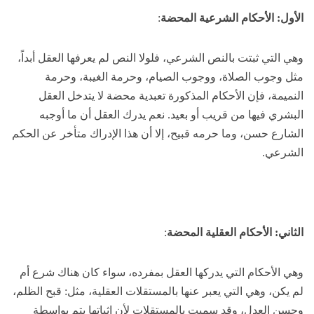
الأول: الأحكام الشرعية المحضة
:
وهي التي ثبتت بالنص الشرعي، فلولا النص لم يعرفها العقل أبداً،
مثل وجوب الصلاة، ووجوب الصيام، وحرمة الغيبة، وحرمة
النميمة، فإن الأحكام المذكورة تعبدية محضة لا يتدخل العقل
البشري فيها من قريب أو بعيد. نعم يدرك العقل أن ما أوجبه
الشارع حسن، وما حرمه قبيح، إلا أن هذا الإدراك متأخر عن الحكم
الشرعي.
الثاني: الأحكام العقلية المحضة
:
وهي الأحكام التي يدركها العقل بمفرده، سواء كان هناك شرع أم
لم يكن، وهي التي يعبر عنها بالمستقلات العقلية، مثل: قبح الظلم،
وحسن العدل، وقد سميت بالمستقلات لأن إثباتها يتم بواسطة