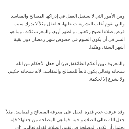
ومن الأمور التي لا يستقل العقل في إدراكها المصالح والمفاسد
والتي تقوم أغلب التشريعات عليها، فالعقل مثلاً لا يدرك سبب
فرض صلاة الصبح ركعتين، والظهر أربع، والمغرب ثلاث، وما هو
السر في أن يكون الصوم في خصوص شهر رمضان دون بقية
أشهر السنة، وهكذا.
والمعروف بين أعلام الطائفة(رض) أن جعل الأحكام من الله
سبحانه وتعالى يكون تابعاً للمصالح والمفاسد، لأنه سبحانه حكيم،
ولا يشرع إلا لحكمة.
وقد عرفت عدم قدرة العقل على معرفة المصالح والمفاسد، مثلاً
جعل الله تعالى الصلاة واجبة، فما هي المصلحة من جعلها؟ فإنه
يحتمل أن تكون المصلحة في نفس الصلاة، لقوله تعالى:- (
إن