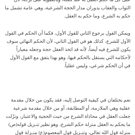
الثواب والعقاب يدوران مدار الحجة الشرعية، وهي عامة تشمل ما
حكم به الشرع، وما حكم به العقل.
ويمكن القول برجوع الثاني للقول الأول، فكما أن الحكم في القول
الأول للشرع، كذلك هو في القول الثاني، لأن الحكم النهائي سوف
يكون للشرع فيه أيضاً، لأنه قد اتخذ العقل حجة وجعله معياراً
لأحكامه التي يستقل بالحكم فيها، وهو بهذا يتفق مع القول الأول
في أن الحكم شرعي، وليس عقلياً.
نعم يختلفان في كيفية التوصل إليه، فقد يكون من خلال مقدمة
عقلية وهي الملازمة، أو المطابقة، أو من خلال مقدمة شرعية
جعلت العقل في محاذاة الشرع من حيث الحجية والاعتبار، ونزّلت
ما يحكم به العقل منزلة حكم الشرع، وهو نظير تنـزيل قوله(ص)
منزلة قول الله تعالى، وتنـزيل قول المعصوم(ع) منـزلة قول