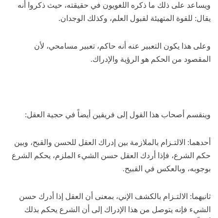
ويساعد على ذلك ما ذكره اللغويون في حقيقته، حيث ذكروا أنه
يقال: للقوة المتهيئة لقبول العلم، وكذلك الوجدان.
وعلى هذا يكون التعبير عنه أنه حاكم، تعبير مسامحي، لأن
المقصود من الحكم هو الرؤية والإدراك.
وينقسم أصحاب هذا القول إلى فريقين أيضاً في حجية العقل:
أحدهما: الالتـزام بالملازمة بين إدراك العقل للحسن والقبح، وبين
حكم الشرع، فإذا أردك العقل حسن الشيء الملزم، يحكم الشرع
بوجوبه، وبالعكس في القبيح.
ثانيهما: الالتـزام بالكشف الإني، بمعنى أن العقل إذا أدرك حسن
الشيء فإنه يتوصل من هذا الإدراك إلى أن الشرع يحكم بذلك