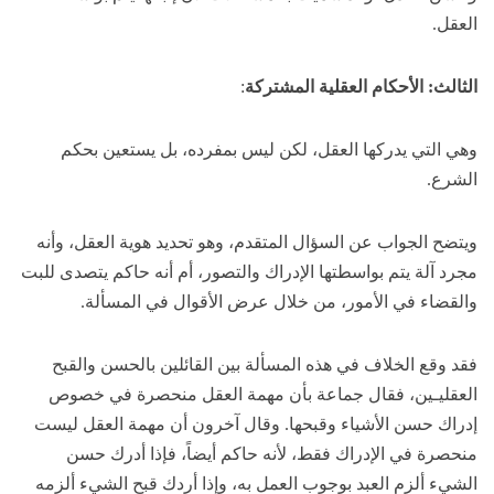
العقل.
الثالث: الأحكام العقلية المشتركة
:
وهي التي يدركها العقل، لكن ليس بمفرده، بل يستعين بحكم
الشرع.
ويتضح الجواب عن السؤال المتقدم، وهو تحديد هوية العقل، وأنه
مجرد آلة يتم بواسطتها الإدراك والتصور، أم أنه حاكم يتصدى للبت
والقضاء في الأمور، من خلال عرض الأقوال في المسألة.
فقد وقع الخلاف في هذه المسألة بين القائلين بالحسن والقبح
العقليـين، فقال جماعة بأن مهمة العقل منحصرة في خصوص
إدراك حسن الأشياء وقبحها. وقال آخرون أن مهمة العقل ليست
منحصرة في الإدراك فقط، لأنه حاكم أيضاً، فإذا أدرك حسن
الشيء ألزم العبد بوجوب العمل به، وإذا أردك قبح الشيء ألزمه