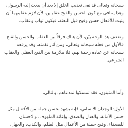
سبحانه وتعالى قد نفى تعذيب الخلق إلا بعد أن يبعث إليه الرسول،
وهذا يتنافى مع كون الحسن والقبح عقليـين، لأن لازم عقليتهما أن
يثبت للأفعال حسن وقبح قبل البعثة، فيكون ثواب وعقاب.
وضعف هذا الوجه بيّن، لأن هناك فرقاً بين العقاب والحسن والقبح،
فالأول من فعله سبحانه وتعالى، ومن آثار نقمته، وقد يرفعه
سبحانه عن عباده رحمة بهم، فلا ملازمة بين القبح العقلي والعقاب
الشرعي.
وأما المثبتون، فقد تمسكوا لمدعاهم، بالتالي:
الأول: الوجدان الانساني، فإنه يشهد بحسن جملة من الأفعال مثل
حسن الأمانة، والعدل والصدق، وإغاثة الملهوف، والاحسان
للضعفاء، وقبح جملة من الأعمال مثل الظلم، والكذب، والجهل،