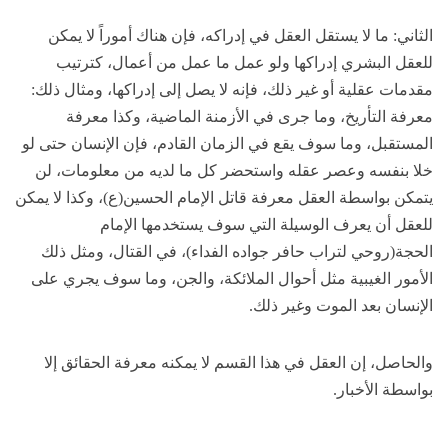
الثاني: ما لا يستقل العقل في إدراكه، فإن هناك أموراً لا يمكن
للعقل البشري إدراكها ولو عمل ما عمل من أعمال، كترتيب
مقدمات عقلية أو غير ذلك، فإنه لا يصل إلى إدراكها، ومثال ذلك:
معرفة التأريخ، وما جرى في الأزمنة الماضية، وكذا معرفة
المستقبل، وما سوف يقع في الزمان القادم، فإن الإنسان حتى لو
خلا بنفسه وعصر عقله واستحضر كل ما لديه من معلومات، لن
يتمكن بواسطة العقل معرفة قاتل الإمام الحسين(ع)، وكذا لا يمكن
للعقل أن يعرف الوسيلة التي سوف يستخدمها الإمام
الحجة(روحي لتراب حافر جواده الفداء)، في القتال، ومثل ذلك
الأمور الغيبية مثل أحوال الملائكة، والجن، وما سوف يجري على
الإنسان بعد الموت وغير ذلك.
والحاصل، إن العقل في هذا القسم لا يمكنه معرفة الحقائق إلا
بواسطة الأخبار.