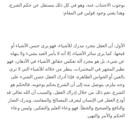
بوجوب الاجتناب عنه، وهو في كل ذلك مستقل عن حكم الشرع،
وهذا يعني وجود قولين في المقام:
الأول: أن العقل مجرد مدرك للأشياء، فهو يرى حسن الأشياء أو
قبحها، كما يرى سائر الأشياء، إلا أنه لا يأمر العبد بشيء ولا ينهاه
عن شيء، بل هو مجرد آلة تعكس حقائق الأشياء في الأذهان، فهو
نظير المجهر في المختبرات، ينظر من خلاله للأشياء التي لا ترى
بالعين أو الحواس الظاهرة، فإذا أدرك العقل حسن الشيء على
وجه ملزم، يتوصل منه إلى أن الشرع يحكم بوجوبه، فالحكم هو
الشرع. نعم ذلك من خلال إدراك العقل، والسبب أن الله تعالى قد
أودع العقل في الإنسان ليعرف المصالح والمفاسد، ويدرك الضار
والنافع والصحيح والخطأ. فهو وعاء العلم والتفكير، وليس وعاء
الحكم والأمر والنهي.