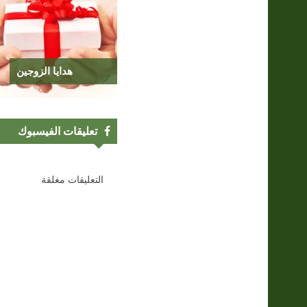
هدايا الزوجين
تعليقات الفيسبوك
التعليقات مغلقة