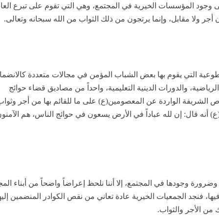
ى وجود المؤسسات الخيرية في المجتمع، وهي التي تقوم على تبرع العا
أجر ولا مقابل، وإنما يرتجون من ذلك الثواب من الله سبحانه وتعالى.
تطوعية التي يقوم بها بعض الشباب المؤمن في مجالات متعددة كالانضما
الرياضية، والدورات الدينية التعليمية، واحداً من مصاديق قضاء حوائج
 الشريفة الواردة عن المعصومين(ع) على ما للقائم بها من أجر وثواب
) أنه قال: إن لله عباداً في الأرض يسعون في حوائج الناس، هم الآمنو
رورة وجودها في المجتمع، إلا أننا نلحظ إعراضاً واضحاً من أبناء المج
فيها، فنجد الجمعيات الخيرية عادة تعاني من نقص الكوادر المنضمين إليه
 من الأجر والثواب.