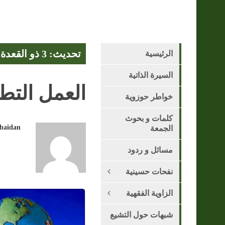
تحديث: 3 ذو القعدة 1447 هـ - 21 أبريل 2026
الرئيسية
السيرة الذاتية
العمل الت
خواطر حوزوية
كلمات و بحوث
obaidan
الجمعة
مسائل و ردود
نفحات حسينية
الزاوية الفقهية
شبهات حول التشيع