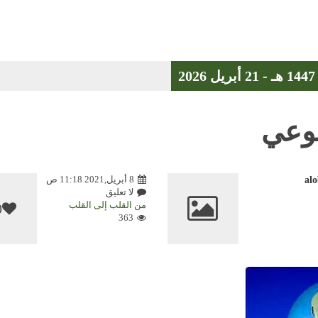
طوعي
8 أبريل,2021 11:18 ص
al
لا تعليق
من القلب إلى القلب
0
363