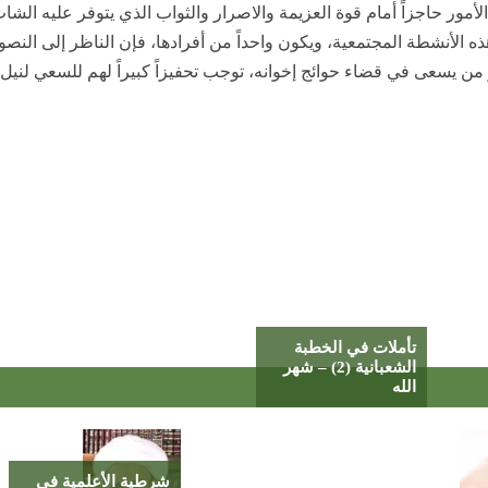
 الأمور حاجزاً أمام قوة العزيمة والاصرار والثواب الذي يتوفر عليه الشا
ه الأنشطة المجتمعية، ويكون واحداً من أفرادها، فإن الناظر إلى الن
من يسعى في قضاء حوائج إخوانه، توجب تحفيزاً كبيراً لهم للسعي لنيل
تأملات في الخطبة
الشعبانية (2) – شهر
الله
شرطية الأعلمية في