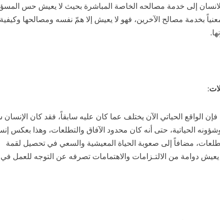
الانسان إلى خدمة مصالحه الخاصة المباشرة بحيث لا يعيش حس المسؤو
عنياً بخدمة مصالح الآخرين، فهو لا يعيش إلا همّ نفسه ومصالحها وكيفية
ها.
:
ن الواقع الحياتي الآن يختلف عما كان عليه سابقاً، فقد كان الإنسان سا
شؤونه الحياتية، حتى أنه كان محدود الآفاق والتطلعات، وهذا بعكس إن
لتطلعات، مضافاً إلى صعوبة الحياة المعيشية والسعي في تحصيل لقمة
يعيش دوامة من الالتـزامات والاهتمامات تصرفه عن التوجه للعمل في