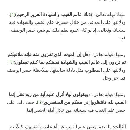
منها: قوله تعالى:- (
ذلك عالم الغيب والشهادة العزيز الرحيم
)
[4]
،
ودلالتها على المدعى من خلال حصرها علم الغيب والشهادة فيه
سبحانه وتعالى، إذ لو كان غيره يعلم ذلك لم يصح حصر الوصف
فيه.
ومنها: قوله تعالى:- (
قل إن الموت الذي تفرون منه فإنه ملاقيكم
ثم تردون إلى عالم الغيب والشهادة فينبئكم بما كنتم تعملون
)
[5]
.
ودلالتها على المطلوب مثل دلالة سابقتها، بملاحظة حصر الوصف
فيه عز وجل.
ومنها: قوله تعالى:- (
ويقولون لولا أنزل عليه آية من ربه فقل إنما
الغيب لله فانتظروا إني معكم من المنتظرين
)
[6]
، حيث دلت على
حصر علم الغيب فيه سبحانه من خلال أداة الحصر إنما.
الثالث
: ما تضمن نفي علم الغيب عن أشخاص بأنفسهم، كالآيات