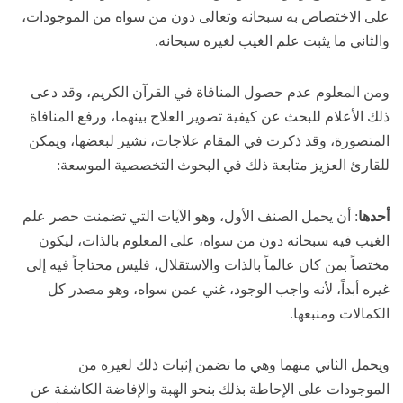
على الاختصاص به سبحانه وتعالى دون من سواه من الموجودات،
والثاني ما يثبت علم الغيب لغيره سبحانه.
ومن المعلوم عدم حصول المنافاة في القرآن الكريم، وقد دعى
ذلك الأعلام للبحث عن كيفية تصوير العلاج بينهما، ورفع المنافاة
المتصورة، وقد ذكرت في المقام علاجات، نشير لبعضها، ويمكن
للقارئ العزيز متابعة ذلك في البحوث التخصصية الموسعة:
أحدها
: أن يحمل الصنف الأول، وهو الآيات التي تضمنت حصر علم
الغيب فيه سبحانه دون من سواه، على المعلوم بالذات، ليكون
مختصاً بمن كان عالماً بالذات والاستقلال، فليس محتاجاً فيه إلى
غيره أبداً، لأنه واجب الوجود، غني عمن سواه، وهو مصدر كل
الكمالات ومنبعها.
ويحمل الثاني منهما وهي ما تضمن إثبات ذلك لغيره من
الموجودات على الإحاطة بذلك بنحو الهبة والإفاضة الكاشفة عن