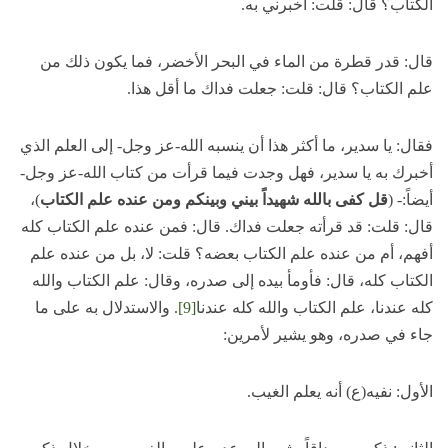
الكتاب؟ قال: قلت: أخبرني به.
قال: قدر قطرة من الماء في البحر الأخضر، فما يكون ذلك من
علم الكتاب؟ قال: قلت: جعلت فداك ما أقل هذا.
فقال: يا سدير، ما أكثر هذا أن ينسبه الله-عز وجل- إلى العلم الذي
أخبرك به يا سدير، فهل وجدت فيما قرأت من كتاب الله-عز وجل-
أيضاً:- (
قل كفى بالله شهيداً بيني وبينكم ومن عنده علم الكتاب
)،
قال: قلت: قد قرأته جعلت فداك. قال: فمن عنده علم الكتاب كله
أفهم، أم من عنده علم الكتاب بعضه؟ قلت: لا، بل من عنده علم
الكتاب كله، قال: فأومأ بيده إلى صدره، وقال: علم الكتاب والله
كله عندنا، علم الكتاب والله كله عندنا
[9]
. والاستدلال به على ما
جاء في صدره، وهو يشير لأمرين:
الأول: نفيه(ع) أنه يعلم الغيب.