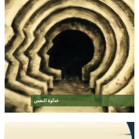
عداوة النفس