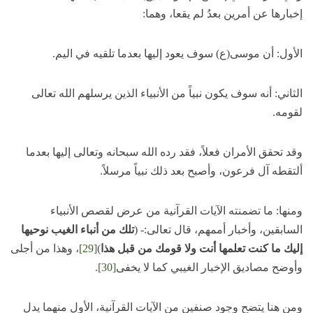
إخبارها عن أمرين بعدُ لم يقعا، وهما:
الأول: أن موسى(ع) سوف يعود إليها بعدما تلقيه في اليم.
الثاني: أنه سوف يكون نبياً من الأنبياء الذين يرسلهم الله تعالى
لقومه.
وقد تحقق الأمران فعلاً، فقد رده الله سبحانه وتعالى إليها بعدما
ألتقطه آل فرعون، وأصبح بعد ذلك نبياً مرسلاً.
ومنها: ما تضمنته الآيات القرآنية من عرض لقصص الأنبياء
السابقين، وأخبار أممهم، قال تعالى:- (
تلك من أنباء الغيب نوحيها
إليك ما كنت تعلمها أنت ولا قومك من قبل هذا
)
[29]
، وهذا من أجلى
وأوضح مصاديق الإخبار الغيبي كما لا يخفى
[30]
.
ومن هنا يتضح وجود صنفين من الآيات القرآنية، الأول منهما يدل