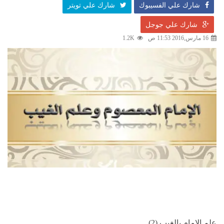
شارك علي الفسيبوك
شارك علي تويتر
شارك علي جوجل
16 مارس,2016 11:53 ص
1.2K
علم الإمام بالغيب (2)