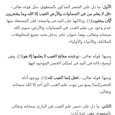
الأول
: ما دل على الحصر المذكور بالمنطوق، مثل قوله تعالى:-
(
قل لا يعلم من في السماوات والأرض الغيب إلا الله وما يشعرون
أيّان يبعثون
)
[1]
، ودلالتها على المدعى واضحة، فإن المستفاد منها
عدم وجود من يعلم الغيب في السماوات والأرض، سوى الله
سبحانه وتعالى، وهذا عنوان عام، يدخل تحته جميع المخلوقات،
الملائكة، والأنبياء والأولياء.
ومنها: قوله تعالى:- (
وعنده مفاتح الغيب لا يعلمها إلا هو
)
[2]
، وهي
أوضح دلالة في المدعى لمكان الحصر الموجود فيها,
ومنها: قوله تعالى:- (
فقل إنما الغيب لله
)
[3]
، ووجود أداة
الحصر(إنما) يمنع من ثبوت علم الغيب لأي أحد إلا الله سبحانه
وتعالى.
الثاني
: ما دل على حصر علم الغيب في الباري سبحانه وتعالى
بالمفهوم، وهي عدة آيات: