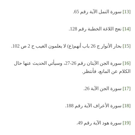
[13]
سورة النمل الآية رقم 65.
[14]
نعج اللاغة الخطبة رقم 128.
[15]
بحار الأنوار ج 26 باب أنهم(ع) لا يعلمون الغيب ح 2 ص 102.
[16]
سورة الجن الآيتان رقم 26-27، وسيأتي الحديث عنها حال
الكلام عن المانع، فأنتظر.
[17]
سورة الجن الآية 26.
[18]
سورة الأعراف الآية رقم 188.
[19]
سورة هود الآية رقم 49.