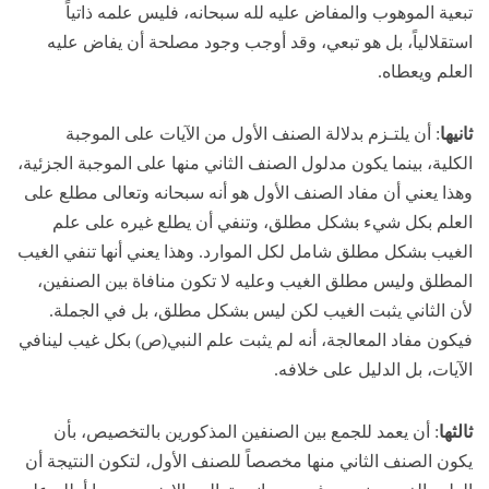
تبعية الموهوب والمفاض عليه لله سبحانه، فليس علمه ذاتياً
استقلالياً، بل هو تبعي، وقد أوجب وجود مصلحة أن يفاض عليه
العلم ويعطاه.
ثانيها
: أن يلتـزم بدلالة الصنف الأول من الآيات على الموجبة
الكلية، بينما يكون مدلول الصنف الثاني منها على الموجبة الجزئية،
وهذا يعني أن مفاد الصنف الأول هو أنه سبحانه وتعالى مطلع على
العلم بكل شيء بشكل مطلق، وتنفي أن يطلع غيره على علم
الغيب بشكل مطلق شامل لكل الموارد. وهذا يعني أنها تنفي الغيب
المطلق وليس مطلق الغيب وعليه لا تكون منافاة بين الصنفين،
لأن الثاني يثبت الغيب لكن ليس بشكل مطلق، بل في الجملة.
فيكون مفاد المعالجة، أنه لم يثبت علم النبي(ص) بكل غيب لينافي
الآيات، بل الدليل على خلافه.
ثالثها
: أن يعمد للجمع بين الصنفين المذكورين بالتخصيص، بأن
يكون الصنف الثاني منها مخصصاً للصنف الأول، لتكون النتيجة أن