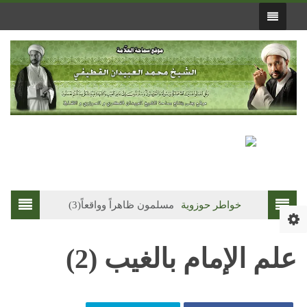
خواطر حوزوية
مسلمون ظاهراً وواقعاً(3)
فقه الصلاة
انعقا
علم الإمام بالغيب (2)