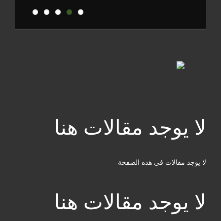
لا يوجد مقالات هنا
لا يوجد مقالات في هذه الصفحة
لا يوجد مقالات هنا