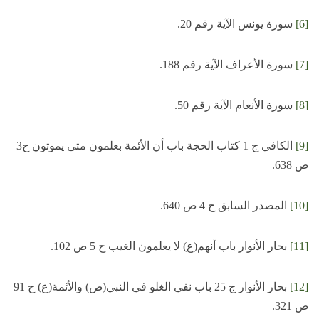
[6]
سورة يونس الآية رقم 20.
[7]
سورة الأعراف الآية رقم 188.
[8]
سورة الأنعام الآية رقم 50.
[9]
الكافي ج 1 كتاب الحجة باب أن الأئمة بعلمون متى يموتون ح3
ص 638.
[10]
المصدر السابق ح 4 ص 640.
[11]
بحار الأنوار باب أنهم(ع) لا يعلمون الغيب ح 5 ص 102.
[12]
بحار الأنوار ج 25 باب نفي الغلو في النبي(ص) والأئمة(ع) ح 91
ص 321.