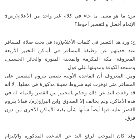
س: ما هو معنى ما جاء في كلام غير واحد من الأعلام(رض):
الإتمام أفضل والتقصير أحوط؟
ج: ورد هذا التعبير في كلمات الأعلام(ره) في بحث صلاة المسافر
عند حديثهم عن وظيفة المسافر في أماكن التخيير الأربعة
المعروفة: مكة المكرمة والمدينة المنورة والحائر الحسيني،
ومسجد الكوفة ومدينتها-على قول-
ومن المعروف أن القاعدة الأولية تقضي بلزوم التقصير على
المسافر متى توفرت فيه شروط معينة مذكورة في محلها، إلا أنه
قد رفعت اليد عن ذلك وحكم بالتخيير بين القصر والتمام له في
هذه الأماكن، ولم يخالف إلا الصدوق وابن البراج(ره)، فقالا بلزوم
القصر عليه فيها أيضاً شأنها شأن بقية الأماكن الأخرى من دون
فرق.
وقد كان الموجب لرفع اليد عن القاعدة المذكورة والإلتزام