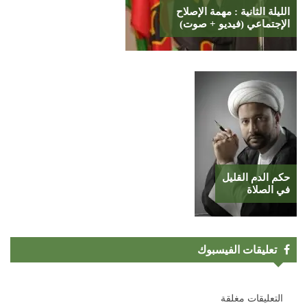
الليلة الثانية : مهمة الإصلاح
الإجتماعي (فيديو + صوت)
حكم الدم القليل
في الصلاة
تعليقات الفيسبوك
التعليقات مغلقة