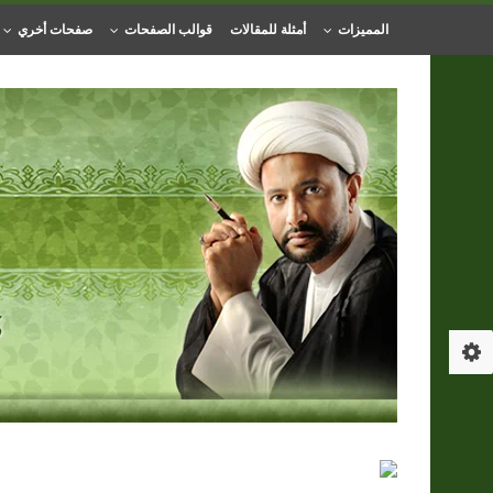
المميزات
أمثلة للمقالات
قوالب الصفحات
صفحات أخري