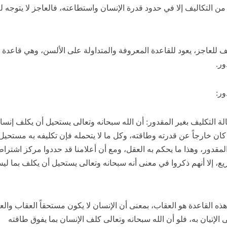
من التكاليف إلا في حدود قدرة الإنسان واستطاعته، فالعاجز لا يتوجه ل
 للعاجز، يعود للقاعدة المعروفة والمتداولة على الألسن، وهي قاعدة
ور.
ور:
 التكليف بغير المقدور: أن الله سبحانه وتعالى يستحيل أن يكلف إنساناً
 كان خارجاً عن قدرته وطاقته، وكل ما لا يتحمله فإن تكليفه به مستحيل
لمقدور، وهذا ما يحكم به العقل، ومع أن أعلامنا قد حددوا مركز اشترا
يع، إلا أنهم ذكروا في معنى أنه سبحانه وتعالى يستحيل أن يكلف بما لي
ذه القاعدة هو العقاب، بمعنى أن الإنسان لا يكون مستحقاً العقاب والع
 الإتيان به، فلو أن الله سبحانه وتعالى كلف الإنسان بما يفوق طاقته