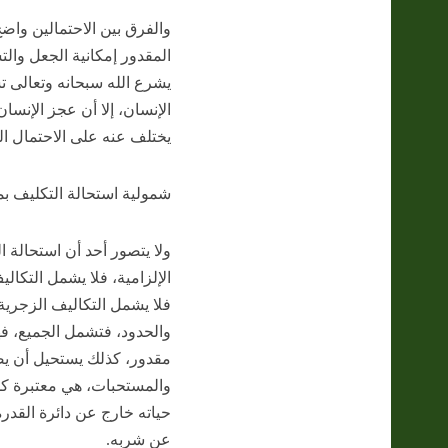
والفرق بين الاحتمالين واضح،
المقدور إمكانية الجعل والت
يشرع الله سبحانه وتعالى ت
الإنسان، إلا أن عجز الإنسان
يختلف عنه على الاحتمال الث
شمولية استحالة التكليف بما
ولا يتصور أحد أن استحالة 
الإلزامية، فلا يشمل التكالي
فلا يشمل التكاليف الزجرية
والحدود، فتشمل الجميع، ف
مقدور، كذلك يستحيل أن يص
والمستحبات، هي معتبرة كذ
حياته خارج عن دائرة القد
عن شربه.