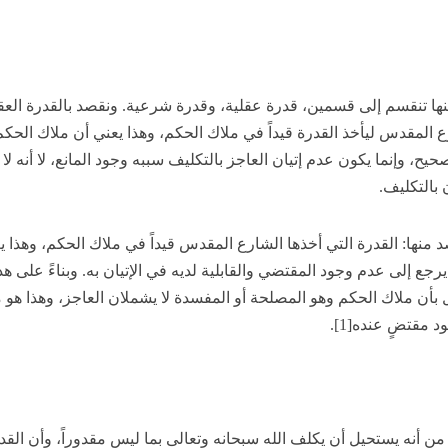
نها تنقسم إلى قسمين، قدرة عقلية، وقدرة شرعية. ونقصد بالقدرة العقل
رع المقدس ليأخذ القدرة قيداً في ملاك الحكم، وهذا يعني أن ملاك الحكم
ح، وإنما يكون عدم إتيان العاجز بالتكليف سببه وجود المانع، لا أنه لا 
 بالتكليف.
 منها: القدرة التي أخذها الشارع المقدس قيداً في ملاك الحكم، وهذا ي
رجع إلى عدم وجود المقتضي والقابلية لديه في الإتيان به. وبناءً على هذ
 بأن ملاك الحكم وهو المصلحة أو المفسدة لا يشملان العاجز، وهذا هو م
 مقتضٍ عنده[1].
ه من أنه يستحيل أن يكلف الله سبحانه وتعالى بما ليس مقدوراً، وأن القد