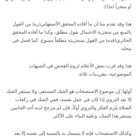
أو منجزاً له[5].
هذا وقد تقدم منا أن ما أفاده المحقق الأصفهاني(ره) من القول
بالمنع من منجزية الاحتمال بقول مطلق، وكذا ما أفاده المحقق
الحائري(قده) من القول بمنجزيته مطلقاً ممنوع، كما فصل في
محله.
هذا وقد قرب بعض الأعلام لزوم الفحص في الشبهات
الموضوعية، بتقريـبات ثلاثة:
أولها: إن موضوع الاستصحاب هو الشك المستقر، ولا يستقر الشك
إلا بعد التروي إذا كان في عمل نفسه، ففي الشك في ركعات
الصلاة يلزم الفكر والتروي أولاً، فإن لم يترجح لديه أحد الجانبين
يستقر هذا الشك، وعليه البناء على الأكثر.
وكذلك الاستصحاب فإنه لا يتمسك به بالنسبة إلى نفسه إلا بعد