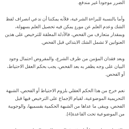
الضرر موجوداً غير مندفع.
وأما بالنسبة للبراءة الشرعية، فلأنه يمكننا أن ندعي انصراف لفظ
الشك وعدم العلم عن موردٍ يمكن فيه تحصيل العلم بسهولة،
وبمقدار متعارف من الفحص، فالأدلة المعلقة للترخيص على هذين
العنوانين لا تشمل الشك الابتدائي قبل الفحص.
وبعد فقدان المؤمن من طرف الشرع، والمفروض احتمال وجود
البيان على وجه يظفر به بعد الفحص، يجب بحكم العقل الاحتياط،
أو الفحص.
نعم خرج من هذا الحكم العقلي بلزوم الاحتياط أو الفحص، الشبهة
التحريمية الموضوعية، لقيام الإجماع على الترخيص فيها قبل
الفحص، ويبقى ما عداها من الشبهة الحكمية بقسميها، والوجوبية
من الموضوعية تحت القاعدة[4].