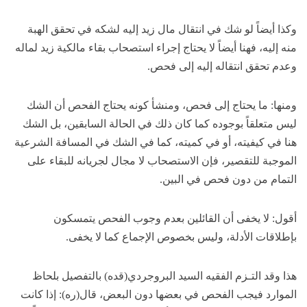
وكذا أيضاً لو شك في انتقال مال زيد إليه لشكه في تحقق الهبة
منه إليه، فهنا أيضاً لا يحتاج إجراء استصحاب بقاء مالكية زيد لماله
وعدم تحقق انتقاله إليه إلى فحص.
ومنها: ما يحتاج إلى فحص، ومنشأ كونه يحتاج الفحص أن الشك
ليس متعلقاً بوجوده كما كان ذلك في الحالة السابقين، بل الشك
هنا في كيفيته، أو في كميته، كما في الشك في المسافة الشرعية
الموجبة للتقصير، فإن الاستصحاب لا مجال لجريانه للبقاء على
التمام من دون فحص في البين.
أقول: لا يخفى أن القائلين بعدم وجوب الفحص يتمسكون
بإطلاقات الأدلة، وليس بخصوص الإجماع كما لا يخفى.
هذا وقد التـزم الفقيه السيد البروجردي(قده) بالتفصيل بلحاظ
الموارد فيجب الفحص في بعضها دون البعض، قال(ره): إذا كانت