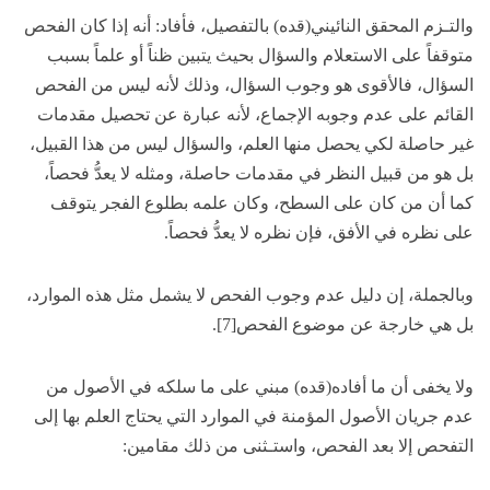
والتـزم المحقق النائيني(قده) بالتفصيل، فأفاد: أنه إذا كان الفحص
متوقفاً على الاستعلام والسؤال بحيث يتبين ظناً أو علماً بسبب
السؤال، فالأقوى هو وجوب السؤال، وذلك لأنه ليس من الفحص
القائم على عدم وجوبه الإجماع، لأنه عبارة عن تحصيل مقدمات
غير حاصلة لكي يحصل منها العلم، والسؤال ليس من هذا القبيل،
بل هو من قبيل النظر في مقدمات حاصلة، ومثله لا يعدُّ فحصاً،
كما أن من كان على السطح، وكان علمه بطلوع الفجر يتوقف
على نظره في الأفق، فإن نظره لا يعدُّ فحصاً.
وبالجملة، إن دليل عدم وجوب الفحص لا يشمل مثل هذه الموارد،
بل هي خارجة عن موضوع الفحص[7].
ولا يخفى أن ما أفاده(قده) مبني على ما سلكه في الأصول من
عدم جريان الأصول المؤمنة في الموارد التي يحتاج العلم بها إلى
التفحص إلا بعد الفحص، واستـثنى من ذلك مقامين: