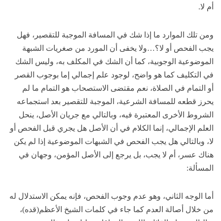
أم لا.
ومن تلك الموارد ما إذا شك في المسافة الموجبة للتقصير، فهل
يجب الفحص أو لا؟…ولا يخفى أن المورد من صغريات الشبهة
الموضوعية الوجوبية، كما أن الشك في المكلف به، وليس الشك
في التكليف كما هو واضح، لوجود علم إجمالي إما بوجوب القصر
أو التمام في الصلاة، نعم مقتضى الاستصحاب هو التمام ما لم
يحرز قطعه للمسافة الشرعية، الموجبة للتقصير بعد استجماعه
الشروط الأخرى المعتبرة فيه، وبالتالي مع جريان الأصل، ينحل
العلم الإجمالي، إنما الكلام في أن الأصل هل يجري قبل الفحص أو
لا، وبالتالي هل يجب الفحص في الشبهات الموضوعية إذا لم يكن
هناك عسر، أم لا يجب، بل يرجع إلى الأصل المؤمن، وجهان في
المسألة:
أما الوجه الثاني، وهو عدم وجوب الفحص، فإنه يمكن الاستدلال له
من خلال أصالة العدم كما جاء في كلمات الشيخ الأعظم(قده)،