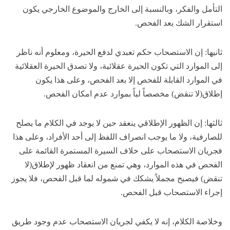
التأمل والفكر، وبالنسبة إلى الخارج والموضوع الخارجي يكون
استقرار الشك بعد الفحص.
ثانيها: إن الاستصحاب حكم تعبدي لدفع الحيرة، ومعلوم أنه ناظر
إلى الموارد التي تكون الحيرة عقلائية، ولا تصدق الحيرة العقلائية
في الموارد القابلة للفحص إلا بعد الفحص، وعلى هذا يكون
إطلاق(لا تنقض) مخصصاً لباً بموارد عدم امكان الفحص.
ثالثها: إن الظهور الإطلاقي ينعقد حين لا يوجد في الكلام ما يصلح
للصارفية، ولا ما يوجب انصراف اللفظ إلى أحد الأفراد، وعلى هذا
فجريان الاستصحاب على خلاف السيرة المستمرة القائمة على
الفحص في هذه الموارد، وهي تمنع من انعقاد ظهور لإطلاق(لا
تنقض) فيصبح مجملاً يشكك في شموله لما قبل الفحص، فلا يجوز
إجراء الاستصحاب قبل الفحص.
وخلاصة الكلام، إنه لا يكفي لجريان الاستصحاب عدم وجود طريق