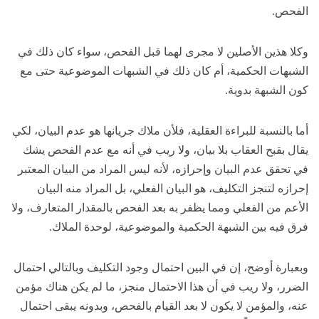
الفحص.
وكلا هذين الأصلين لا مجرى لهما قبل الفحص، سواء كان ذلك في
الشبهات الحكمية، أم كان ذلك في الشبهات الموضوعية حتى مع
كون الشبهة بدوية.
أما بالنسبة للبراءة العقلية، فلأن ملاك جريانها هو عدم البيان، لكي
يقال بقبح العقاب بلا بيان، ولا ريب في أنه مع عدم الفحص يشك
في تحقق عدم البيان وإحرازه، لأنه ليس المراد من البيان المعتبر
إحرازه لتنجز التكليف، هو البيان الفعلي، بل المراد منه البيان
الأعم من الفعلي ومما يظفر به بعد الفحص بالمقدار المتعارف، ولا
فرق فيه بين الشبهة الحكمية والموضوعية، لوحدة الملاك.
وبعبارة أوضح، إن في البين احتمال وجود التكليف وبالتالي احتمال
الضرر، ولا ريب في أن هذا الاحتمال منجز، ما لم يكن هناك مؤمن
عنه، والمؤمن لا يكون لا بعد القيام بالفحص، وبدونه يبقى احتمال