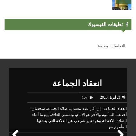
تعليقات الفيسبوك
التعليقات مغلقة
انعقاد الجماعة
م
21 أبريل,2026
157
21 أبريل,6
انعقاد الجماعة إن أقل عدد تنعقد به صلاة الجماعة شخصان،
أحدهما المأموم والآخر هو الإمام، وتسمى العلاقة بينهما أثناء
اشتمل
الصلاة بالاقتداء، وهو تعبير شرعي عن العلاقة التي ينشئها
تفسير
المأموم مع
جعفر(ع