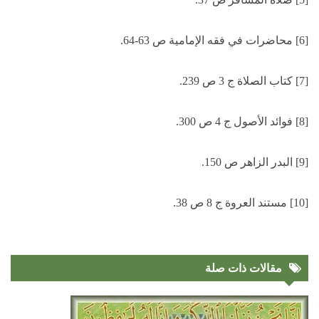
[6] محاضرات في فقه الإمامية ص 63-64.
[7] كتاب الصلاة ج 3 ص 239.
[8] فوائد الأصول ج 4 ص 300.
[9] البدر الزاهر ص 150.
[10] مستند العروة ج 8 ص 38.
مقالات ذات صلة