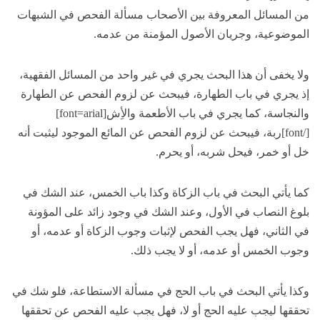
من المسائل المعروفة بين الأصحاب مسألة الفحص في الشبهات
الموضوعية، وجريان الأصول المؤمنة من عدمه.
ولا يخفى أن هذا البحث يجري في غير واحد من المسائل الفقهية،
إذ يجري في باب الطهارة، فيبحث عن لزوم الفحص عن الطهارة
والنجاسة، كما يجري في باب الأطعمة والأِش[font=arial]
[/font]ربة، فيبحث عن لزوم الفحص عن المائع الموجود ليثبت أنه
خل أو خمر، فيحل شربه، أو يحرم.
كما يأتي البحث في باب الزكاة وكذا باب الخمس، عند الشك في
بلوغ النصاب في الأول، وعند الشك في وجود زائد على المؤونة
في الثاني، فهل يجب الفحص لإثبات وجوب الزكاة أو عدمه، أو
وجوب الخمس أو عدمه، أو لا يجب ذلك.
وكذا يأتي البحث في باب الحج في مسألة الاستطاعة، فلو شك في
تحققها ليجب عليه الحج أو لا، فهل يجب عليه الفحص عن تحققها