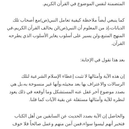
المتضمنة لنفس الموضوع في القرآن الكريم.
كما ينبغي أيضاً ملاحظة كيفية تعامل النبي(ص)مع أصحاب تلك
الديانات،إذ من المعلوم أن النبي(ص)لن يخالف القرآن الكريم،في
المنهج المتبع،ولن يسير على أسلوب يغاير الأسلوب الذي يطرحه
القرآن.
بعد هذا نقول في الإجابة:
إن هذه الآية وأمثالها لا تثبت إعطاء الإسلام الشرعية لتلك
الرسالات والاعتراف بها بعد مجيئه،وأنها غير منسوخة به،بل هي
بصدد موضوع آخر غفل عنه المستشكل وما أوقعه في ذلك يعود
لنظره للآية وأمثالها مستقلة عن بقية الآيات كما قلنا.
والحاصل إن الآية بصدد الحديث عن السابقين من أهل الكتاب
فتخبر أنهم ليسوا سواء،فمن آمن منهم وعمل صالحاً فلا خوف