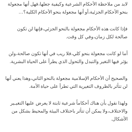
لابد من ملاحظة الأحكام الشرعية وكيفية جعلها،فهل أنها مجعولة
بنحو الأحكام الجزئية،أو أنها مجعولة بنحو الأحكام الكلية؟…
فإذا كانت هذه الأحكام مجعولة بالنحو الجزئي،فإنها لن تكون
صالحة لكل زمان،وفي كل وقت.
أما لو كانت مجعولة بنحو كلي،فلا ريب في أنها تكون صالحة،ولن
يؤثر فيها التغير والتبدل والتحول الذي يطرأ على الحياة البشرية.
والصحيح أن الأحكام الإسلامية مجعولة بالنحو الثاني،وهذا يعني أنها
لن تتأثر بالظروف التغيرية التي تطرأ على حياة الأمة.
ولهذا نقول بأن هناك أحكاماً شرعية ثابتة لا يعرض عليها التغيـير
والاختلاف،ولا يمكن أن تتأثر باختلاف البيئة والمحيط بشكل من
الأشكال.