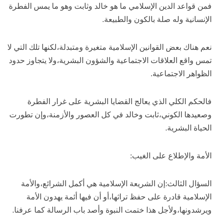
فمن قواعد الدين الإسلامي ما هو خالد وثابت وهو ما يمس الفطرة
الإنسانية وله صلة بالكون والطبيعة.
نعم هناك بعض القوانين الإسلامية متغيرة ومتبدلة،لكنها تلك التي لا
تمس واقع العلاقات الاجتماعية والشؤون البشرية،ولا يتجاوز حدود
الظواهر الاجتماعية.
فالحكم الكلي الذي يعالج القضايا البشرية على غرار الفطرة
وصعيدها الكوني،ثابت وخالد في كل العصور والأزمنة،وإن تطورت
الحياة البشرية.
الأمة والإطلاع على الغيب:
السؤال الثالث:إن الشريعة الإسلامية هي أكمل الشرائع،والأمة
الإسلامية قادرة على حفظ تراثها،أو أن فيها أئمة يهدون الأمة
ويرشدونها،ولأجل هذا ختمت النبوة وأصد باب الرسالة كما عرفنا.