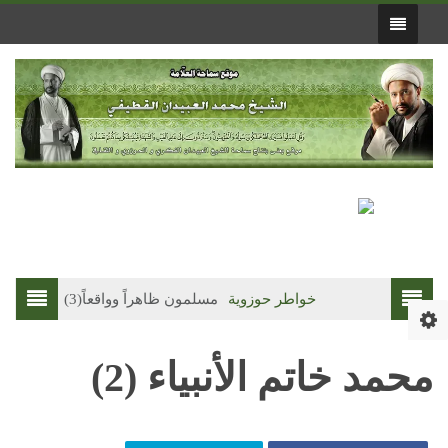
خواطر حوزوية
مسلمون ظاهراً وواقعاً(3)
فقه الص
محمد خاتم الأنبياء (2)