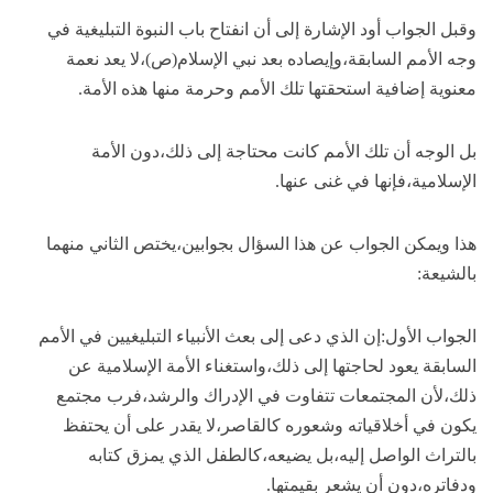
وقبل الجواب أود الإشارة إلى أن انفتاح باب النبوة التبليغية في
وجه الأمم السابقة،وإيصاده بعد نبي الإسلام(ص)،لا يعد نعمة
معنوية إضافية استحقتها تلك الأمم وحرمة منها هذه الأمة.
بل الوجه أن تلك الأمم كانت محتاجة إلى ذلك،دون الأمة
الإسلامية،فإنها في غنى عنها.
هذا ويمكن الجواب عن هذا السؤال بجوابين،يختص الثاني منهما
بالشيعة:
الجواب الأول:إن الذي دعى إلى بعث الأنبياء التبليغيين في الأمم
السابقة يعود لحاجتها إلى ذلك،واستغناء الأمة الإسلامية عن
ذلك،لأن المجتمعات تتفاوت في الإدراك والرشد،فرب مجتمع
يكون في أخلاقياته وشعوره كالقاصر،لا يقدر على أن يحتفظ
بالتراث الواصل إليه،بل يضيعه،كالطفل الذي يمزق كتابه
ودفاتره،دون أن يشعر بقيمتها.