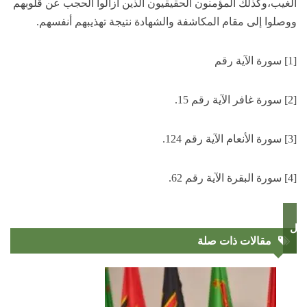
الغيب،وكذلك المؤمنون الحقيقيون الذين أزالوا الحجب عن قلوبهم
ووصلوا إلى مقام المكاشفة والشهادة نتيجة تهذيبهم أنفسهم.
[1] سورة الآية رقم
[2] سورة غافر الآية رقم 15.
[3] سورة الأنعام الآية رقم 124.
[4] سورة البقرة الآية رقم 62.
سول
مقالات ذات صلة