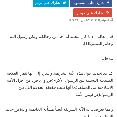
شارك علي الفسيبوك
شارك علي تويتر
شارك علي جوجل
8 يوليو,2008 12:00 ص
500
قال تعالى:- (ما كان محمد أبا أحد من رجالكم ولكن رسول الله
وخاتم النبيـين)[1].
مدخل:
كنا قد تحدثنا حول هذه الآية الشريفة،وأشرنا إلى أنها تنفي العلاقة
الطبيعية النسبية بين الرسول الأكرم(ص)وأي فرد من أفراد الأمة
الإسلامية في الجملة،كما أنها تثبت حقيقة العلاقة التي بين
الرسول(ص)وبين الأمة.
ومما تعرضت له الآية الشريفة أيضاً مسألة الخاتمية،وأنه(ص)خاتم
الأنبياء والمرسلين.