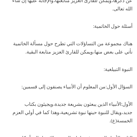
عن ذكرها،ويمكن للقارئ العزيز متابعتها،والإجابة عليها إن شاء
الله تعالى.
أسئلة حول الخاتمية:
هناك مجموعة من التساؤلات التي تطرح حول مسألة الخاتمية
نأتي على بعض منها،ويمكن للقارئ العزيز متابعة البقية.
النبوة التبيلغية:
السؤال الأول:من المعلوم أن الأنبياء يصنفون إلى قسمين:
الأول:الأنبياء الذين يبعثون بشريعة جديدة،ويجيئون بكتاب
جديد،ويقال للنبوة حينها نبوة تشريعية،وهذا كما في أولي العزم
الخمسة(ع).