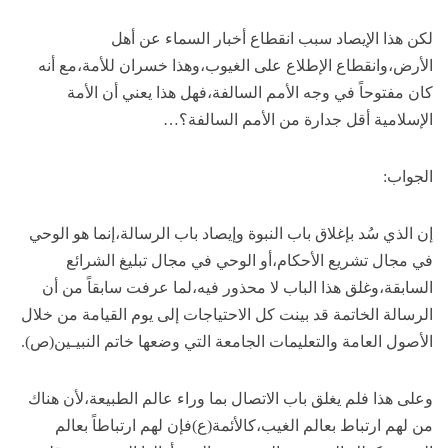
لكن هذا الإيصاد سبب انقطاع أخبار السماء عن أهل
الأرض،وانقطاع الإطلاع على الغيوب،وهذا خسران للأمة،مع أنه
كان مفتوحاً في وجه الأمم السالفة،فهل هذا يعني أن الأمة
الإسلامية أقل جدارة من الأمم السالفة؟…
الجواب:
إن الذي سُد بإغلاق باب النبوة وإيصاد باب الرسالة،إنما هو الوحي
في مجال تشريع الأحكام،أو الوحي في مجال تبليغ الشرائع
السابقة،وغلق هذا الباب لا محذور فيه،لما عرفت سابقاً من أن
الرسالة الخاتمة قد بينت كل الاحتياجات إلى يوم القيامة من خلال
الأصول العامة والتعليمات الجامعة التي وضعها خاتم النبيـين(ص).
وعلى هذا فلم يغلق باب الاتصال بما وراء عالم الطبيعة،لأن هناك
من لهم ارتباط بعالم الغيب،كالأئمة(ع)فإن لهم ارتباطاً بعالم